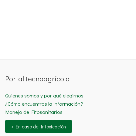
Portal tecnoagrícola
Quienes somos y por qué elegirnos
¿Cómo encuentras la información?
Manejo de Fitosanitarios
> En caso de Intoxicación