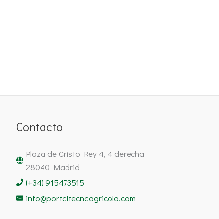
Contacto
Plaza de Cristo Rey 4, 4 derecha
28040 Madrid
(+34) 915473515
info@portaltecnoagricola.com