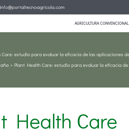
info@portaltecnoagricola.com
AGRICULTURA CONVENCIONAL
 Care: estudio para evaluar la eficacia de las aplicaciones
paña
Plant Health Care: estudio para evaluar la eficacia d
nt Health Care