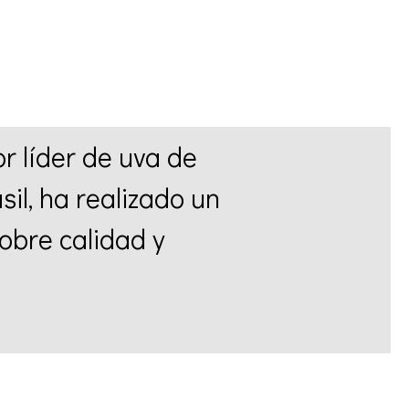
r líder de uva de
il, ha realizado un
obre calidad y