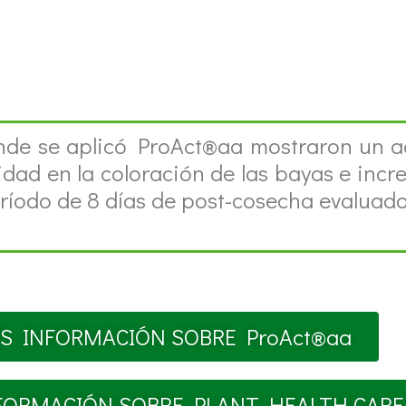
nde se aplicó ProAct®aa mostraron un ad
ad en la coloración de las bayas e incre
ríodo de 8 días de post-cosecha evaluado
S INFORMACIÓN SOBRE ProAct®aa
FORMACIÓN SOBRE PLANT HEALTH CARE