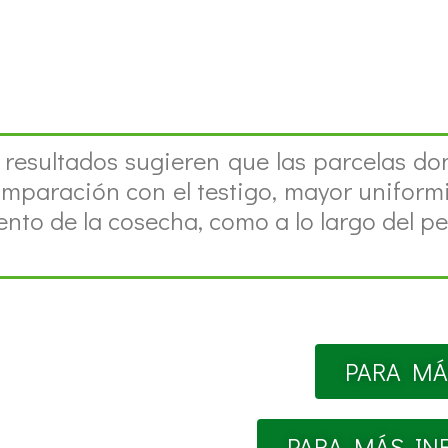
esultados sugieren que las parcelas do
mparación con el testigo, mayor uniformid
to de la cosecha, como a lo largo del pe
PARA MÁ
PARA MÁS IN