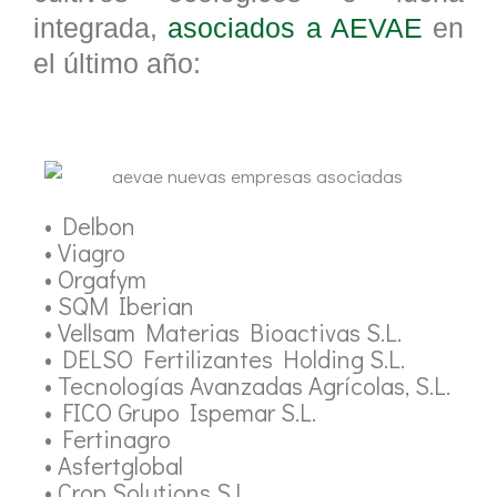
integrada,
asociados a AEVAE
en
el último año:
• Delbon
• Viagro
• Orgafym
• SQM Iberian
• Vellsam Materias Bioactivas S.L.
• DELSO Fertilizantes Holding S.L.
• Tecnologías Avanzadas Agrícolas, S.L.
• FICO Grupo Ispemar S.L.
• Fertinagro
• Asfertglobal
• Crop Solutions S.L.