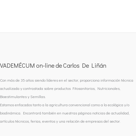
VADEMÉCUM on-line de Carlos De Liñán
Con más de 35 años siendo líderes en el sector, proporciona información técnica
actualizada y contrastada sobre productos Fitosanitarios, Nutricionales,
Bioestimulantes y Semillas.
Estamos enfocados tanto a la agricultura convencional como a la ecológica y/o
biodinámica. Encontrará también en nuestras páginas noticias de actualidad,
artículos técnicos, ferias, eventos y una relación de empresas del sector.