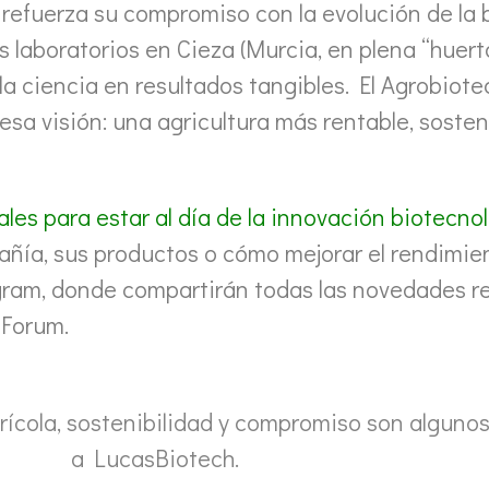
 refuerza su compromiso con la evolución de la 
 laboratorios en Cieza (Murcia, en plena “huert
la ciencia en resultados tangibles. El Agrobio
sa visión: una agricultura más rentable, sosten
ales para estar al día de la innovación biotecno
ía, sus productos o cómo mejorar el rendimien
gram, donde compartirán todas las novedades r
 Forum.
rícola, sostenibilidad y compromiso son algunos
a LucasBiotech.