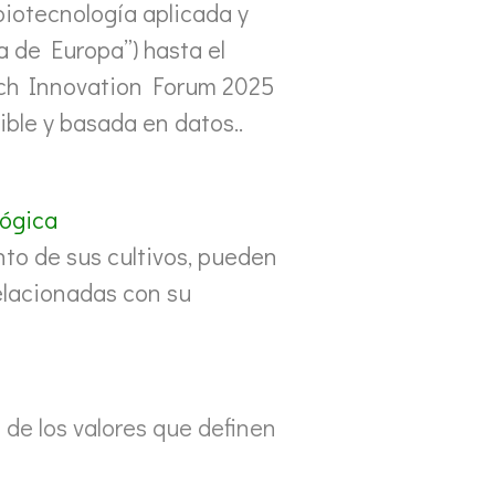
biotecnología aplicada y
a de Europa”) hasta el
tech Innovation Forum 2025
ible y basada en datos..
lógica
to de sus cultivos, pueden
elacionadas con su
 de los valores que definen