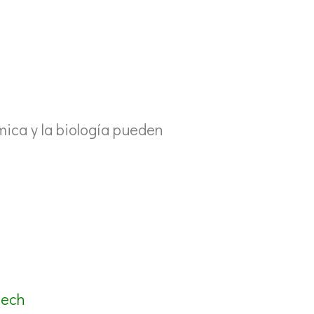
mica y la biología pueden
tech