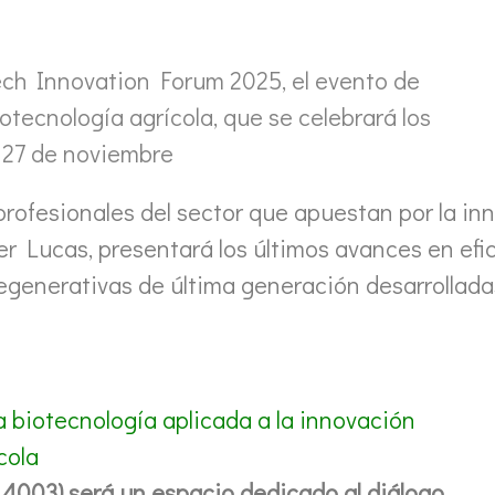
tech Innovation Forum 2025,
el evento de
otecnología agrícola, que se celebrará los
y 27 de noviembre
 profesionales del sector que apuestan por la i
er Lucas, presentará los últimos avances en efic
 regenerativas de última generación desarrolla
 biotecnología aplicada a la innovación
cola
 4003) será un espacio dedicado al diálogo