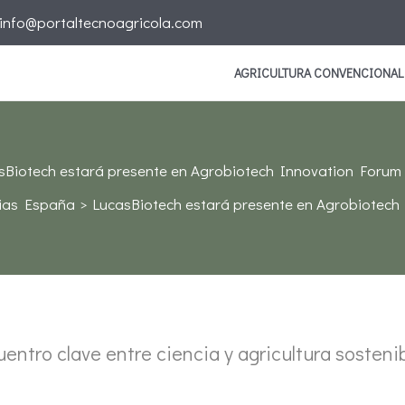
info@portaltecnoagricola.com
AGRICULTURA CONVENCIONAL
sBiotech estará presente en Agrobiotech Innovation Forum
ias España
LucasBiotech estará presente en Agrobiotech
entro clave entre ciencia y agricultura sosteni