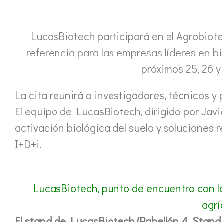
LucasBiotech participará en el Agrobio
referencia para las empresas líderes en bi
próximos 25, 26 
La cita reunirá a investigadores, técnicos y
El equipo de LucasBiotech, dirigido por Javi
activación biológica del suelo y soluciones
I+D+i.
LucasBiotech, punto de encuentro con la
agrí
El stand de LucasBiotech (Pabellón 4, Stand