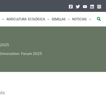
Busc
AGRICULTURA ECOLÓGICA
SEMILLAS
NOTICIAS
 2025
 Innovation Forum 2025
ble.