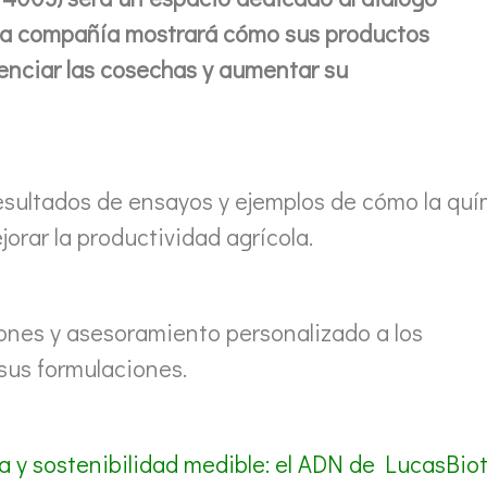
 La compañía mostrará cómo sus productos
enciar las cosechas y aumentar su
esultados de ensayos y ejemplos de cómo la quí
rar la productividad agrícola.
ones y asesoramiento personalizado a los
sus formulaciones.
ia y sostenibilidad medible: el ADN de LucasBio