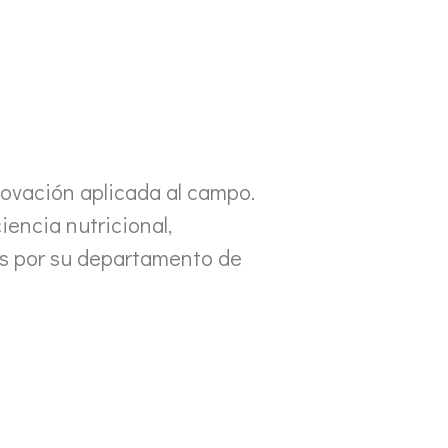
nnovación aplicada al campo.
iencia nutricional,
das por su departamento de