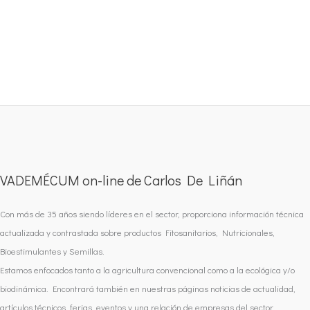
VADEMÉCUM on-line de Carlos De Liñán
Con más de 35 años siendo líderes en el sector, proporciona información técnica
actualizada y contrastada sobre productos Fitosanitarios, Nutricionales,
Bioestimulantes y Semillas.
Estamos enfocados tanto a la agricultura convencional como a la ecológica y/o
biodinámica. Encontrará también en nuestras páginas noticias de actualidad,
artículos técnicos, ferias, eventos y una relación de empresas del sector.