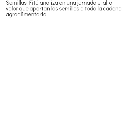
Semillas Fitó analiza en una jornada el alto
valor que aportan las semillas a toda la cadena
agroalimentaria