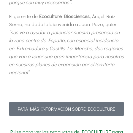
porque son muy necesarias”
.
El gerente de
Ecoculture Biosciences
, Ángel Ruiz
Serna, ha dado la bienvenida a Juan Pozo, quien
“nos va a ayudar a potenciar nuestra presencia en
la zona centro de España, con especial incidencia
en Extremadura y Castilla-La Mancha, dos regiones
que van a tener una gran importancia para nosotros
en nuestros planes de expansión por el territorio
nacional”
.
PARA MÁS INFORMACIÓN SOBRE ECOCULTURE
Pulse para ver los productos de ECOCULTURE para