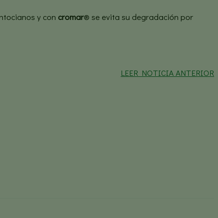
antocianos y con
cromar
® se evita su degradación por
LEER NOTICIA ANTERIOR