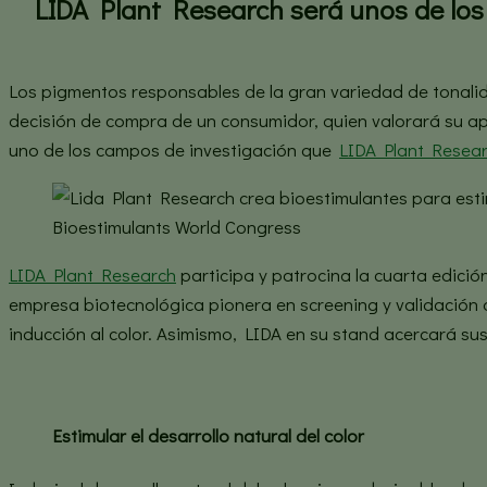
LIDA Plant Research será unos de los p
Los pigmentos responsables de la gran variedad de tonalidad
decisión de compra de un consumidor, quien valorará su apari
uno de los campos de investigación que
LIDA Plant Resea
Bioestimulants World Congress
LIDA Plant Research
participa y patrocina la cuarta edició
empresa biotecnológica pionera en screening y validación 
inducción al color. Asimismo, LIDA en su stand acercará su
Estimular el desarrollo natural del color