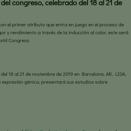
del congreso, celebrado del 18 al 21 de
on el primer atributo que entra en juego en el proceso de
or y rendimiento a través de la inducción al color, este será
orld Congress.
del 18 al 21 de noviembre de 2019 en Barcelona. Allí, LIDA,
e expresión génica, presentará sus estudios sobre