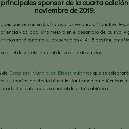
rincipales sponsor de la cuarta edición 
noviembre de 2019.
es que vemos en las frutas y las verduras, fitonutrientes, s
encia y calidad. Una mejora en el desarrollo del cultivo, vig
rch
mostrará durante su presencia en el 4º Bioestimulants W
n del
Congreso Mundial de Bioestimulantes
que se celebrará 
de sustancias de efecto bioestimulante mediante técnicas d
s productos enfocados a control de estrés abiótico.