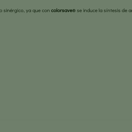
o sinérgico, ya que con
colorsave
® se induce la síntesis de 