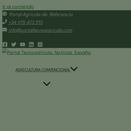
Ir al contenido
Portal Agrícola de Referencia
+34 915 473 515
info@portaltecnoagricola.com
AGRICULTURA CONVENCIONAL