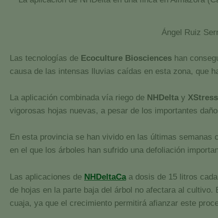
Ángel Ruiz Sern
Las tecnologías de
Ecoculture Biosciences
han consegui
causa de las intensas lluvias caídas en esta zona, que h
La aplicación combinada vía riego de
NHDelta
y
XStress
vigorosas hojas nuevas, a pesar de los importantes daños
En esta provincia se han vivido en las últimas semanas
en el que los árboles han sufrido una defoliación importan
Las aplicaciones de
NHDeltaCa
a dosis de 15 litros cad
de hojas en la parte baja del árbol no afectara al cultivo
cuaja, ya que el crecimiento permitirá afianzar este proc