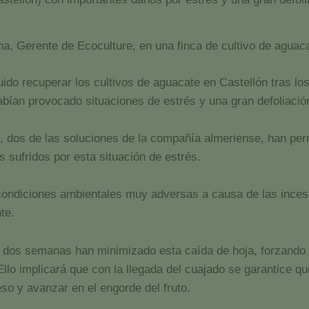
a, Gerente de Ecoculture, en una finca de cultivo de aguac
do recuperar los cultivos de aguacate en Castellón tras l
abían provocado situaciones de estrés y una gran defoliació
, dos de las soluciones de la compañía almeriense, han per
 sufridos por esta situación de estrés.
 condiciones ambientales muy adversas a causa de las ince
te.
a dos semanas han minimizado esta caída de hoja, forzando
. Ello implicará que con la llegada del cuajado se garantice 
eso y avanzar en el engorde del fruto.