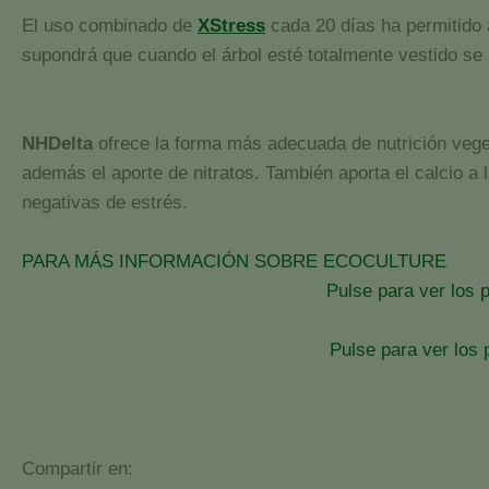
El uso combinado de
XStress
cada 20 días ha permitido a
supondrá que cuando el árbol esté totalmente vestido se n
NHDelta
ofrece la forma más adecuada de nutrición veget
además el aporte de nitratos. También aporta el calcio a la
negativas de estrés.
PARA MÁS INFORMACIÓN SOBRE ECOCULTURE
Pulse para ver los 
Pulse para ver los
Compartir en: