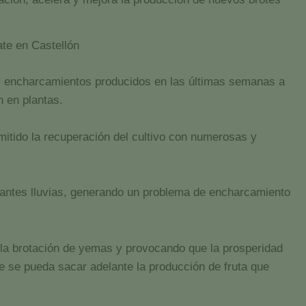
ate en Castellón
os encharcamientos producidos en las últimas semanas a
n en plantas.
mitido la recuperación del cultivo con numerosas y
santes lluvias, generando un problema de encharcamiento
 la brotación de yemas y provocando que la prosperidad
que se pueda sacar adelante la producción de fruta que