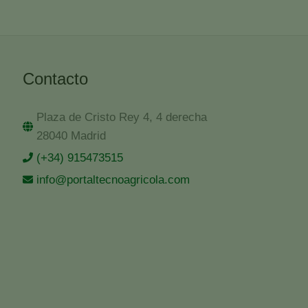
Contacto
Plaza de Cristo Rey 4, 4 derecha
28040 Madrid
(+34) 915473515
info@portaltecnoagricola.com