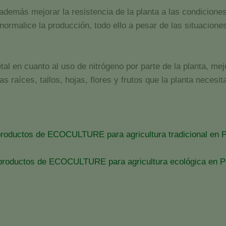
demás mejorar la resistencia de la planta a las condiciones 
ormalice la producción, todo ello a pesar de las situaciones
al en cuanto al uso de nitrógeno por parte de la planta, mej
s raíces, tallos, hojas, flores y frutos que la planta necesit
productos de ECOCULTURE para agricultura tradicional en P
 productos de ECOCULTURE para agricultura ecológica en Po