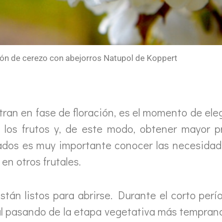
ión de cerezo con abejorros Natupol de Koppert
ran en fase de floración, es el momento de ele
e los frutos y, de este modo, obtener mayor 
ados es muy importante conocer las necesidades
en otros frutales.
tán listos para abrirse. Durante el corto períod
pasando de la etapa vegetativa más temprana 