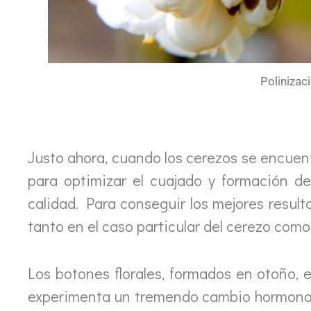
Polinizac
Justo ahora, cuando los cerezos se encuent
para optimizar el cuajado y formación d
calidad. Para conseguir los mejores result
tanto en el caso particular del cerezo como 
Los botones florales, formados en otoño, es
experimenta un tremendo cambio hormonal 