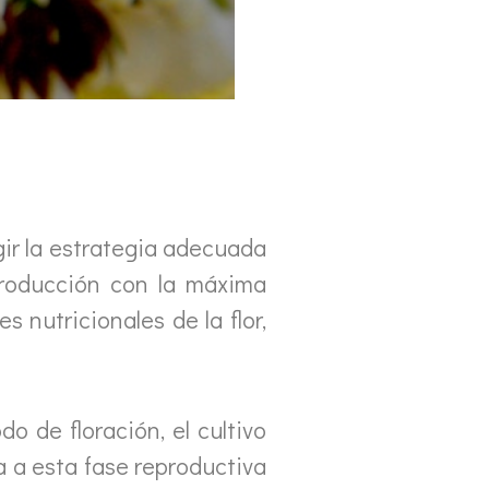
gir la estrategia adecuada
producción con la máxima
 nutricionales de la flor,
o de floración, el cultivo
a esta fase reproductiva