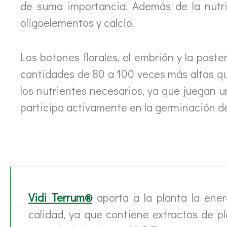
de suma importancia. Además de la nutric
oligoelementos y calcio.
Los botones florales, el embrión y la post
cantidades de 80 a 100 veces más altas que 
los nutrientes necesarios, ya que juegan un
participa activamente en la germinación del 
Vidi Terrum®
aporta a la planta la ener
calidad, ya que contiene extractos de 