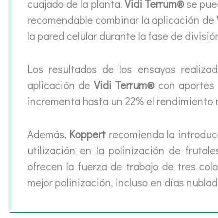
cuajado de la planta.
Vidi Terrum®
se pued
recomendable combinar la aplicación de
la pared celular durante la fase de división
Los resultados de los ensayos realiza
aplicación de
Vidi Terrum®
con aportes d
incrementa hasta un 22% el rendimiento m
Además,
Koppert
recomienda la introduc
utilización en la polinización de frutal
ofrecen la fuerza de trabajo de tres co
mejor polinización, incluso en días nublad