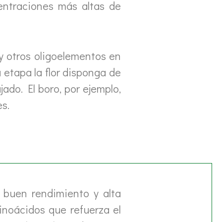
entraciones más altas de
 y otros oligoelementos en
 etapa la flor disponga de
ado. El boro, por ejemplo,
es.
 buen rendimiento y alta
inoácidos que refuerza el