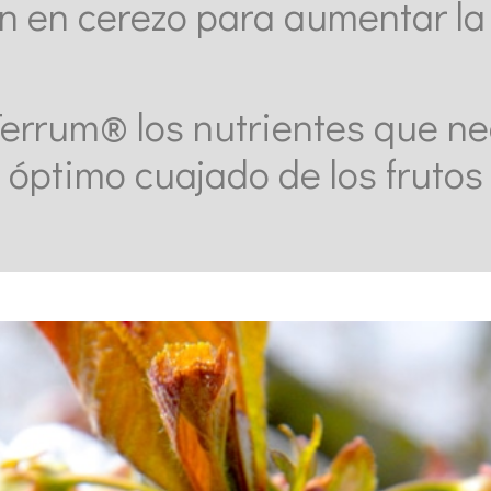
ón en cerezo para aumentar l
Terrum® los nutrientes que nec
óptimo cuajado de los frutos