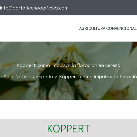
info@portaltecnoagricola.com
AGRICULTURA CONVENCIONAL
Koppert: cómo impulsar la floración en cerezo
paña
Noticias España
Koppert: cómo impulsar la floraci
KOPPERT