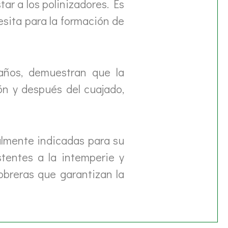
tar a los polinizadores. Es
esita para la formación de
años, demuestran que la
ón y después del cuajado,
almente indicadas para su
tentes a la intemperie y
obreras que garantizan la