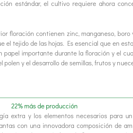
ión estándar, el cultivo requiere ahora conc
erior floración contienen zinc, manganeso, boro
el tejido de las hojas. Es esencial que en esta
 papel importante durante la floración y el cuaj
polen y el desarrollo de semillas, frutos y nuec
22% más de producción
gía extra y los elementos necesarios para un
plantas con una innovadora composición de am