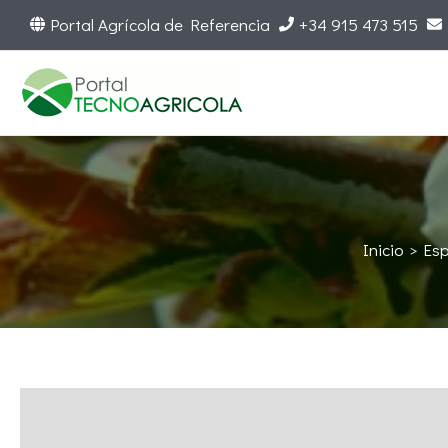
Ir
Portal Agrícola de Referencia
+34 915 473 515
al
contenido
Inicio
Es