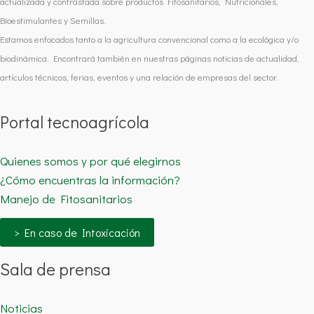
actualizada y contrastada sobre productos Fitosanitarios, Nutricionales,
Bioestimulantes y Semillas.
Estamos enfocados tanto a la agricultura convencional como a la ecológica y/o
biodinámica. Encontrará también en nuestras páginas noticias de actualidad,
artículos técnicos, ferias, eventos y una relación de empresas del sector.
Portal tecnoagrícola
Quienes somos y por qué elegirnos
¿Cómo encuentras la información?
Manejo de Fitosanitarios
> En caso de Intoxicación
Sala de prensa
Noticias