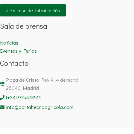
> En caso de Intoxicación
Sala de prensa
Noticias
Eventos y Ferias
Contacto
Plaza de Cristo Rey 4, 4 derecha
28040 Madrid
(+34) 915473515
info@portaltecnoagricola.com