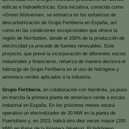
eólicas e hidroeléctricas. Esta iniciativa, conocida como
«Green Wolverine», se enmarca en los esfuerzos de
descarbonización de Grupo Fertiberia en España, así
como en las condiciones excepcionales que ofrece la
región de Norrbotten, donde el 100% de la producción de
electricidad ya procede de fuentes renovables. Este
proyecto, que prevé la incorporación de diferentes socios
industriales y financieros, refuerza de manera decisiva el
liderazgo de Grupo Fertiberia en el uso de hidrógeno y
amoniaco verdes aplicados a la industria.
Grupo Fertiberia
, en colaboración con Iberdrola, ya puso
en marcha la primera planta de amoníaco verde a escala
industrial en España. En los próximos meses estará
operativo un electrolizador de 20 MW en la planta de
Puertollano y, en 2023, habrá otro diez veces mayor (200
MW) en Palos de la Frontera (Huelva). El hidrógeno