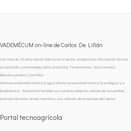
VADEMÉCUM on-line de Carlos De Liñán
Con más de 35 años siendo líderes en el sector, proporciona información técnica
actualizada y contrastada sobre productos Fitosanitarios, Nutricionales,
Bioestimulantes y Semillas.
Estamos enfocados tanto a la agricultura convencional como a la ecológica y/o
biodinámica. Encontrará también en nuestras páginas noticias de actualidad,
artículos técnicos, ferias, eventos y una relación de empresas del sector.
Portal tecnoagrícola