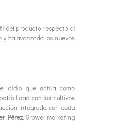
il del producto respecto al
so y ha avanzado los nuevos
 del oídio que actúa como
atibilidad con los cultivos
ucción integrada con cada
er Pérez
, Grower marketing