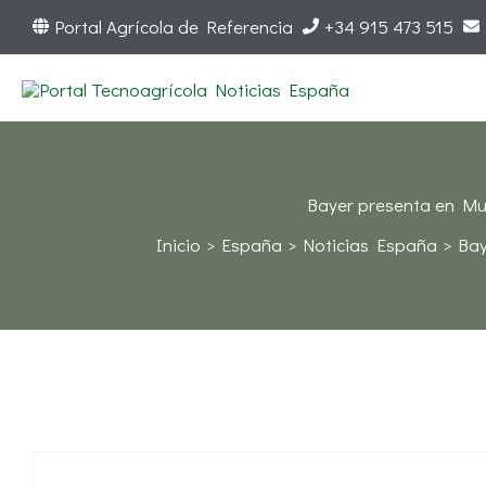
Ir
Portal Agrícola de Referencia
+34 915 473 515
al
contenido
Bayer presenta en Mur
Inicio
España
Noticias España
Bay