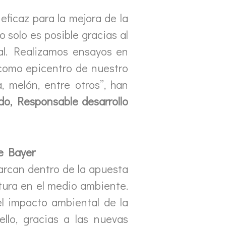
eficaz para la mejora de la
 solo es posible gracias al
al. Realizamos ensayos en
 como epicentro de nuestro
a, melón, entre otros”, han
do
,
Responsable desarrollo
de Bayer
marcan dentro de la apuesta
ltura en el medio ambiente.
l impacto ambiental de la
ello, gracias a las nuevas