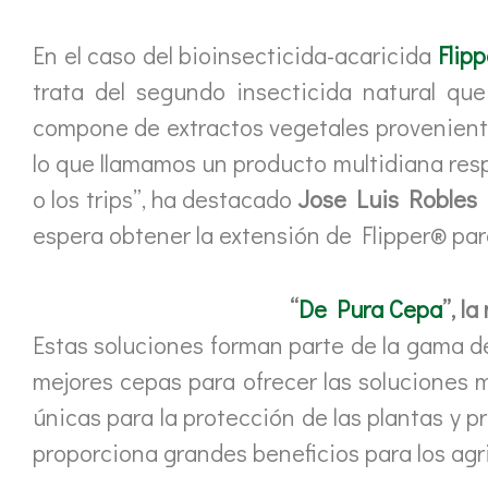
En el caso del bioinsecticida-acaricida
Flipp
trata del segundo insecticida natural q
compone de extractos vegetales provenientes
lo que llamamos un producto multidiana resp
o los trips”, ha destacado
Jose Luis Robles 
espera obtener la extensión de Flipper® para l
“
De Pura Cepa
”, l
Estas soluciones forman parte de la gama d
mejores cepas para ofrecer las soluciones
únicas para la protección de las plantas y 
proporciona grandes beneficios para los agri