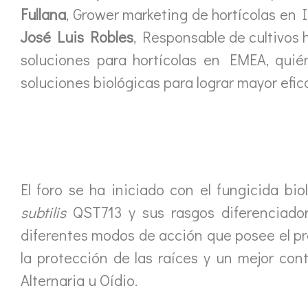
Fullana
, Grower marketing de hortícolas en 
José Luis Robles
, Responsable de cultivos 
soluciones para hortícolas en EMEA, quié
soluciones biológicas para lograr mayor efic
El foro se ha iniciado con el fungicida bi
subtilis
QST713 y sus rasgos diferenciador
diferentes modos de acción que posee el pro
la protección de las raíces y un mejor con
Alternaria u Oídio.