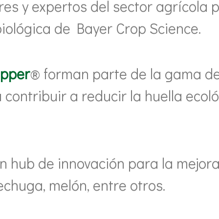
res y expertos del sector agrícola 
iológica de Bayer Crop Science.
ipper
® forman parte de la gama de 
 contribuir a reducir la huella ecol
 hub de innovación para la mejora a
 lechuga, melón, entre otros.