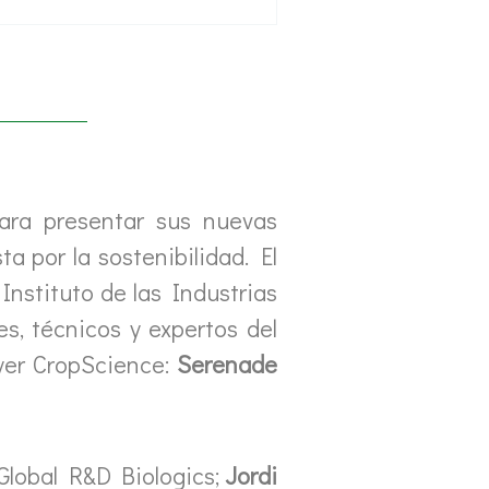
ara presentar sus nuevas
a por la sostenibilidad. El
Instituto de las Industrias
es, técnicos y expertos del
ayer CropScience:
Serenade
 Global R&D Biologics;
Jordi