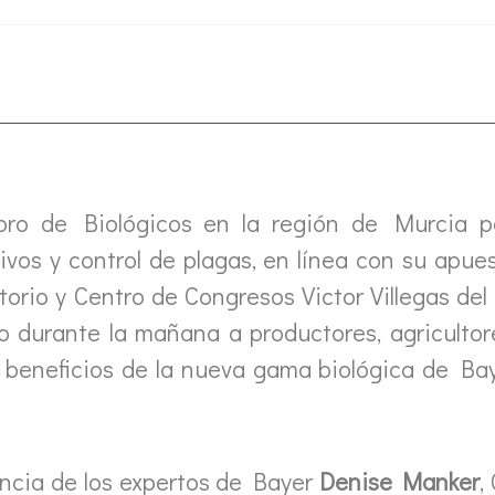
oro de Biológicos en la región de Murcia p
vos y control de plagas, en línea con su apuest
torio y Centro de Congresos Victor Villegas del 
do durante la mañana a productores, agricultor
os beneficios de la nueva gama biológica de B
sencia de los expertos de Bayer
Denise Manker
,