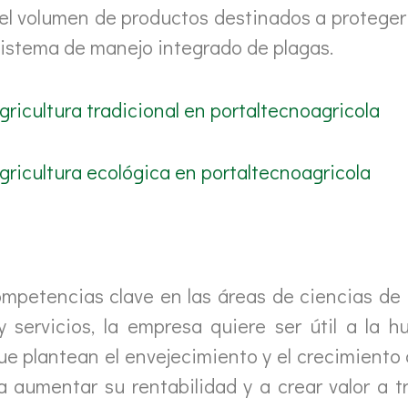
 el volumen de productos destinados a proteger s
istema de manejo integrado de plagas.
ricultura tradicional en ​portaltecnoagricola
gricultura ecológica en ​portaltecnoagricola
petencias clave en las áreas de ciencias de l
 y servicios, la empresa quiere ser útil a la
ue plantean el envejecimiento y el crecimiento
a aumentar su rentabilidad y a crear valor a t