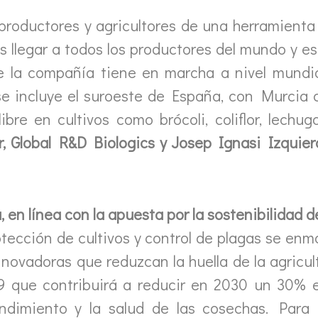
productores y agricultores de una herramienta 
 llegar a todos los productores del mundo y eso
ue la compañía tiene en marcha a nivel mundi
 se incluye el suroeste de España, con Murcia
bre en cultivos como brócoli, coliflor, lechug
, Global R&D Biologics y Josep Ignasi Izquier
 en línea con la apuesta por la sostenibilidad 
otección de cultivos y control de plagas se en
nnovadoras que reduzcan la huella de la agricu
9 que contribuirá a reducir en 2030 un 30% e
endimiento y la salud de las cosechas. Para 