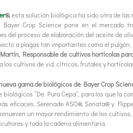
er
®,
esta solución biológica ha sido otra de las
ue Bayer Crop Science pone en el mercado t
 del proceso de elaboración del aceite de oliva
ecto a plagas tan importantes como el pulgón, 
Martín, Responsable de cultivos hortícolas pa
os cultivos de vid, cítricos, frutales y hortícola
a nueva gama de biológicos de Bayer Crop Scien
e biológicos “De Pura Cepa”, para los que la c
 más eficaces. Serenade ASO®, Sonata® y Flip
promueven un mayor rendimiento de los cultivos
cultores y toda la cadena alimentaria.