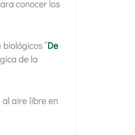
para conocer los
biológicos “
De
ógica de la
l aire libre en