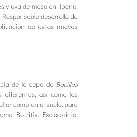
es y uva de mesa en Iberia;
, Responsable desarrollo de
plicación de estas nuevas
ncia de la cepa de
Bacillus
 diferentes, así como los
liar como en el suelo, para
mo Botritis, Esclerotinia,