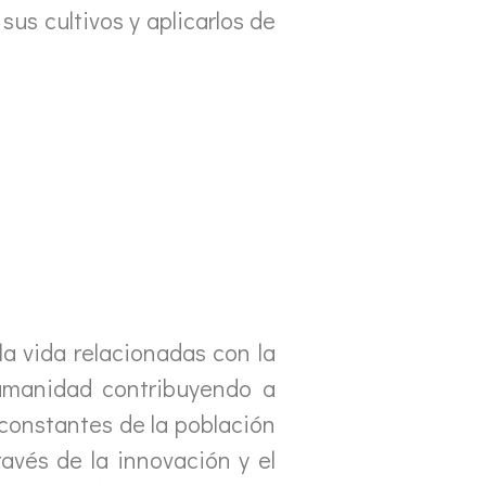
us cultivos y aplicarlos de
a vida relacionadas con la
 humanidad contribuyendo a
 constantes de la población
ravés de la innovación y el