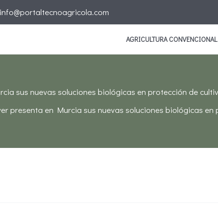
info@portaltecnoagricola.com
AGRICULTURA CONVENCIONAL
cia sus nuevas soluciones biológicas en protección de cultiv
er presenta en Murcia sus nuevas soluciones biológicas en p