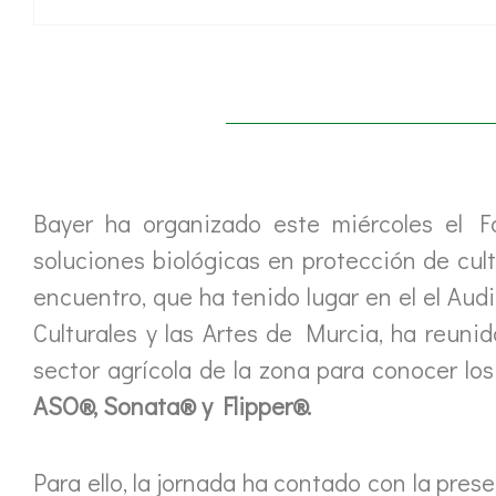
Bayer ha organizado este miércoles el F
soluciones biológicas en protección de culti
encuentro, que ha tenido lugar en el el Audi
Culturales y las Artes de Murcia, ha reuni
sector agrícola de la zona para conocer l
ASO®, Sonata® y Flipper®.
Para ello, la jornada ha contado con la pre