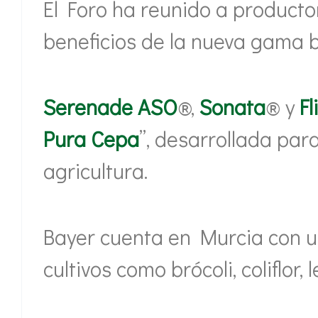
El Foro ha reunido a producto
beneficios de la nueva gama b
Serenade ASO
®,
Sonata
® y
Fl
Pura Cepa
”, desarrollada para
agricultura.
Bayer cuenta en Murcia con un
cultivos como brócoli, coliflor,