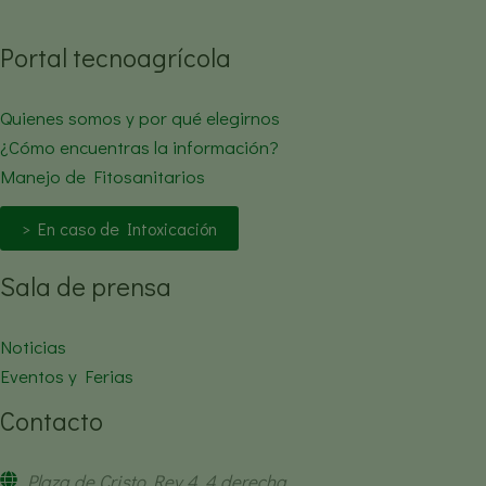
Portal tecnoagrícola
Quienes somos y por qué elegirnos
¿Cómo encuentras la información?
Manejo de Fitosanitarios
> En caso de Intoxicación
Sala de prensa
Noticias
Eventos y Ferias
Contacto
Plaza de Cristo Rey 4, 4 derecha