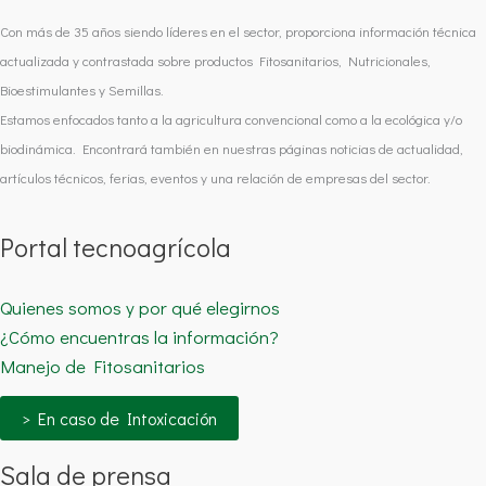
Con más de 35 años siendo líderes en el sector, proporciona información técnica
actualizada y contrastada sobre productos Fitosanitarios, Nutricionales,
Bioestimulantes y Semillas.
Estamos enfocados tanto a la agricultura convencional como a la ecológica y/o
biodinámica. Encontrará también en nuestras páginas noticias de actualidad,
artículos técnicos, ferias, eventos y una relación de empresas del sector.
Portal tecnoagrícola
Quienes somos y por qué elegirnos
¿Cómo encuentras la información?
Manejo de Fitosanitarios
> En caso de Intoxicación
Sala de prensa