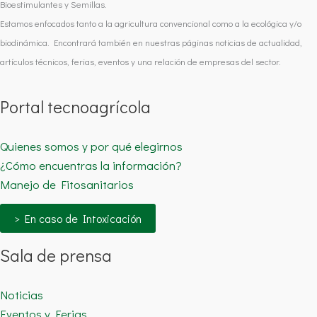
Bioestimulantes y Semillas.
Estamos enfocados tanto a la agricultura convencional como a la ecológica y/o
biodinámica. Encontrará también en nuestras páginas noticias de actualidad,
artículos técnicos, ferias, eventos y una relación de empresas del sector.
Portal tecnoagrícola
Quienes somos y por qué elegirnos
¿Cómo encuentras la información?
Manejo de Fitosanitarios
> En caso de Intoxicación
Sala de prensa
Noticias
Eventos y Ferias