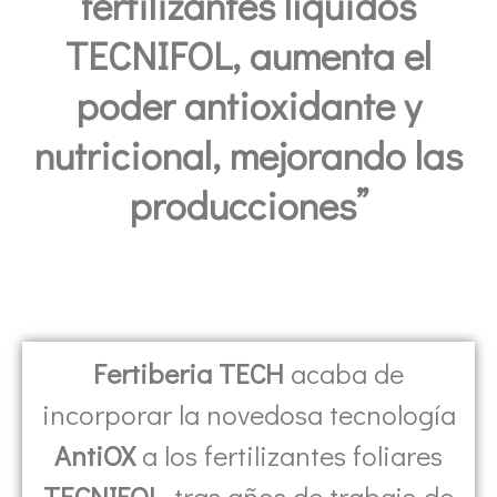
fertilizantes líquidos
TECNIFOL, aumenta el
poder antioxidante y
nutricional, mejorando las
producciones”
Fertiberia TECH
acaba de
incorporar la novedosa tecnología
AntiOX
a los fertilizantes foliares
TECNIFOL
, tras años de trabajo de