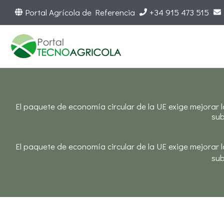
Ir
Portal Agrícola de Referencia
+34 915 473 515
al
contenido
El paquete de economía circular de la UE exige mejorar 
sub
El paquete de economía circular de la UE exige mejorar 
sub