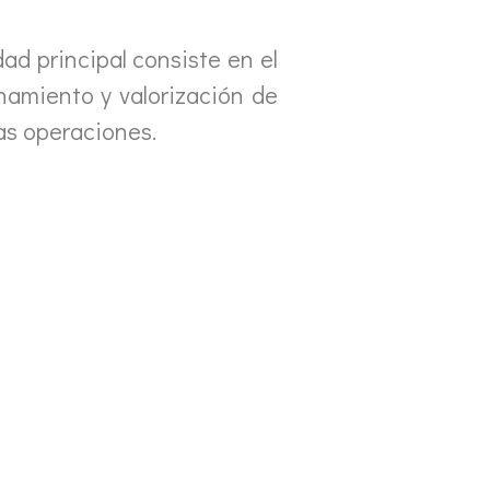
ad principal consiste en el
namiento y valorización de
tas operaciones.