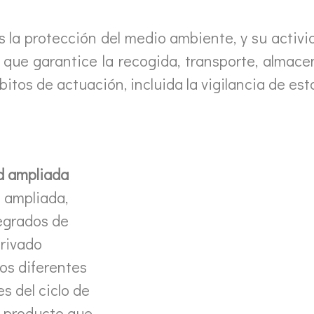
 la protección del medio ambiente, y su activid
 que garantice la recogida, transporte, almace
bitos de actuación, incluida la vigilancia de es
d ampliada
 ampliada,
egrados de
privado
os diferentes
s del ciclo de
l producto que