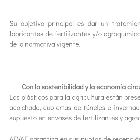
Su objetivo principal es dar un tratamien
fabricantes de fertilizantes y/o agroquími
de la normativa vigente.
Con la sostenibilidad y la economía circ
Los plásticos para la agricultura están pres
acolchado, cubiertas de túneles e inverna
supuesto en envases de fertilizantes y agro
AEVAE garantiza en sus puntos de recepción 