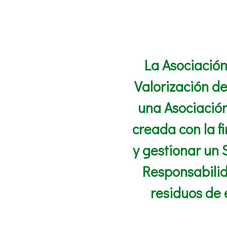
La Asociació
Valorización d
una Asociación
creada con la f
y gestionar un 
Responsabili
residuos de 