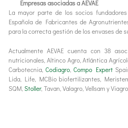
Empresas asociadas a AEVAE
La mayor parte de los socios fundadore
Española de Fabricantes de Agronutrientes
para la correcta gestión de los envases de 
Actualmente AEVAE cuenta con 38 asociad
nutricionales, Altinco Agro, Atlántica Agrí
Carbotecnia,
Codiagro
,
Compo Expert
Spain
Lida, Life, MCBio biofertilizantes, Meris
SQM,
Stoller
, Tavan, Valagro, Vellsam y Viagro