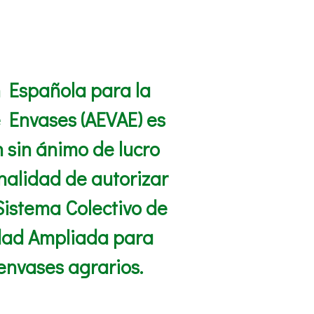
n Española para la
e Envases (AEVAE) es
 sin ánimo de lucro
inalidad de autorizar
Sistema Colectivo de
dad Ampliada para
envases agrarios.