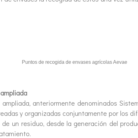
Puntos de recogida de envases agrícolas Aevae
 ampliada
ad ampliada, anteriormente denominados Siste
creadas y organizadas conjuntamente por los di
da de un residuo, desde la generación del prod
ratamiento.