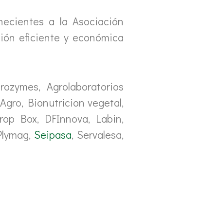
ecientes a la Asociación
ión eficiente y económica
ozymes, Agrolaboratorios
 Agro, Bionutricion vegetal,
rop Box, DFInnova, Labin,
Plymag,
Seipasa
, Servalesa,