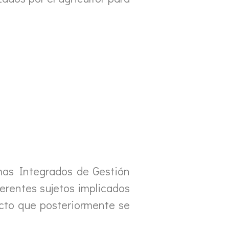
mas Integrados de Gestión
ferentes sujetos implicados
ucto que posteriormente se