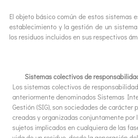
El objeto básico común de estos sistemas es
establecimiento y la gestión de un sistema
los residuos incluidos en sus respectivos ám
Sistemas colectivos de responsabilida
Los sistemas colectivos de responsabilidad
anteriormente denominados Sistemas Int
Gestión (SIG), son sociedades de carácter 
creadas y organizadas conjuntamente por l
sujetos implicados en cualquiera de las fase
vida de un residuo, desde la generación de