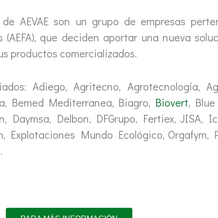
s de AEVAE son un grupo de empresas perten
 (AEFA), que deciden aportar una nueva soluc
sus productos comercializados.
os: Adiego, Agritecno, Agrotecnología, Agr
cola, Bemed Mediterranea, Biagro,
Biovert
, Blue
, Daymsa, Delbon, DFGrupo, Fertiex, JISA, Ic
tem, Explotaciones Mundo Ecológico, Orgafym, 
.