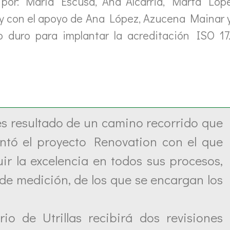
 por: María Escusa, Ana Alcarria, Marta Ló
y con el apoyo de Ana López, Azucena Mainar y
o duro para implantar la acreditación ISO 17
es resultado de un camino recorrido que
ntó el proyecto Renovation con el que
r la excelencia en todos sus procesos,
de medición, de los que se encargan los
rio de Utrillas recibirá dos revisiones