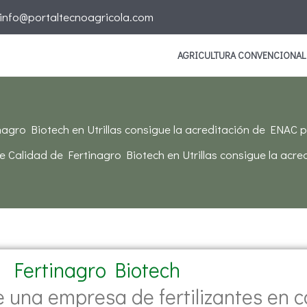
info@portaltecnoagricola.com
AGRICULTURA CONVENCIONAL
nagro Biotech en Utrillas consigue la acreditación de ENAC par
de Calidad de Fertinagro Biotech en Utrillas consigue la acred
Fertinagro Biotech
de una empresa de fertilizantes en 