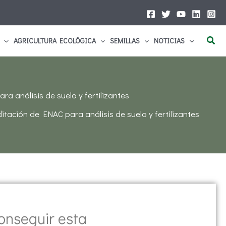
Busc
AGRICULTURA ECOLÓGICA
SEMILLAS
NOTICIAS
a análisis de suelo y fertilizantes
itación de ENAC para análisis de suelo y fertilizantes
conseguir esta