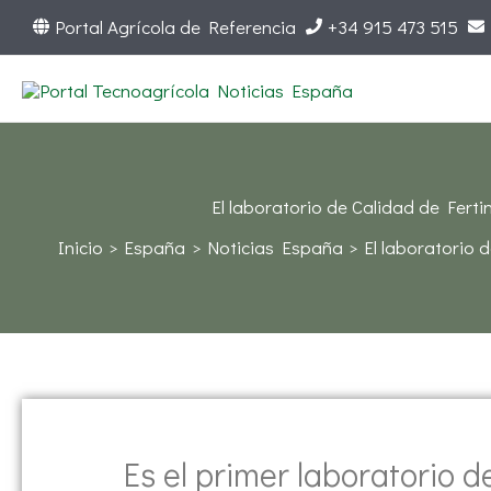
Ir
Portal Agrícola de Referencia
+34 915 473 515
al
contenido
El laboratorio de Calidad de Ferti
Inicio
España
Noticias España
El laboratorio 
Es el primer laboratorio 