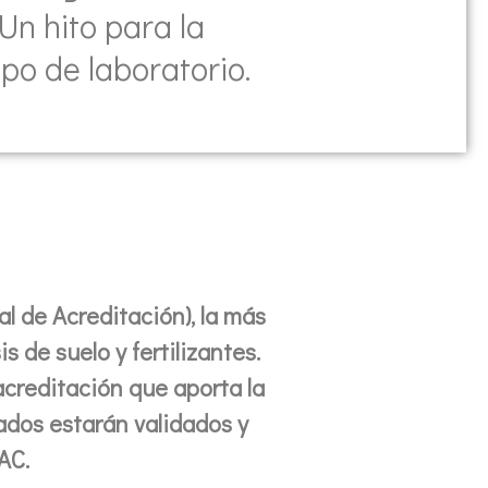
Un hito para la
po de laboratorio.
l de Acreditación), la más
s de suelo y fertilizantes.
acreditación que aporta la
tados estarán validados y
AC.