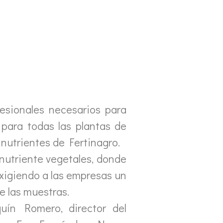
fesionales necesarios para
 para todas las plantas de
 nutrientes de Fertinagro.
 nutriente vegetales, donde
exigiendo a las empresas un
e las muestras.
quín Romero, director del