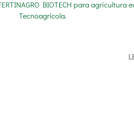
 FERTINAGRO BIOTECH para agricultura ec
Tecnoagrícola.
L