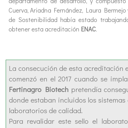
departamento de desarrollo, y compuesto
Cuerva, Ariadna Fernández, Laura Bermejo 
de Sostenibilidad había estado trabajand
obtener esta acreditación
ENAC
.
La consecución de esta acreditación 
comenzó en el 2017 cuando se impla
Fertinagro Biotech
pretendía consegui
donde estaban incluidos los sistemas 
laboratorios de calidad.
Para revalidar este sello el laborato