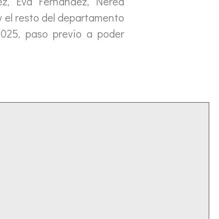
pez, Eva Fernández, Nerea
 el resto del departamento
.025, paso previo a poder