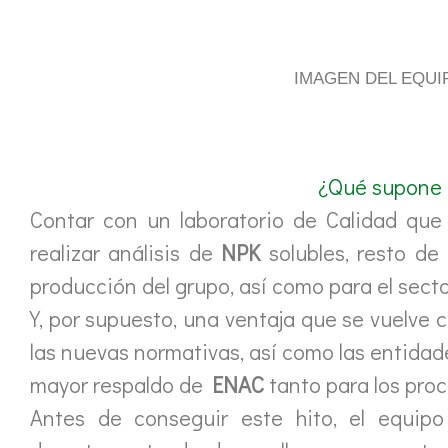
IMAGEN DEL EQUI
¿Qué supone 
Contar con un laboratorio de Calidad que t
realizar análisis de
NPK
solubles, resto de 
producción del grupo, así como para el secto
Y, por supuesto, una ventaja que se vuelve 
las nuevas normativas, así como las entidade
mayor respaldo de
ENAC
tanto para los proc
Antes de conseguir este hito, el equipo