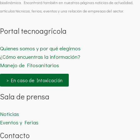
biodinámica. Encontrará también en nuestras páginas noticias de actualidad,
artículos técnicos, ferias, eventos y una relación de empresas del sector.
Portal tecnoagrícola
Quienes somos y por qué elegirnos
¿Cómo encuentras la información?
Manejo de Fitosanitarios
> En caso de Intoxicación
Sala de prensa
Noticias
Eventos y Ferias
Contacto