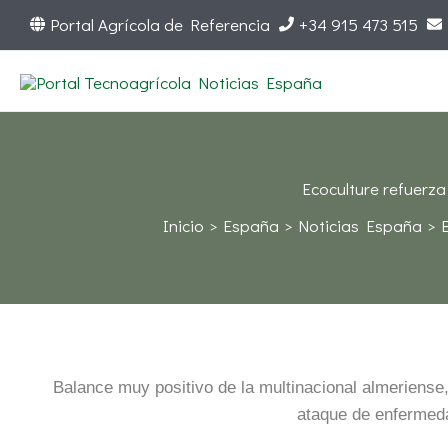
Ir
Portal Agrícola de Referencia
+34 915 473 515
al
contenido
Ecoculture refuerza
Inicio
España
Noticias España
Balance muy positivo de la multinacional almeriense,
ataque de enfermeda