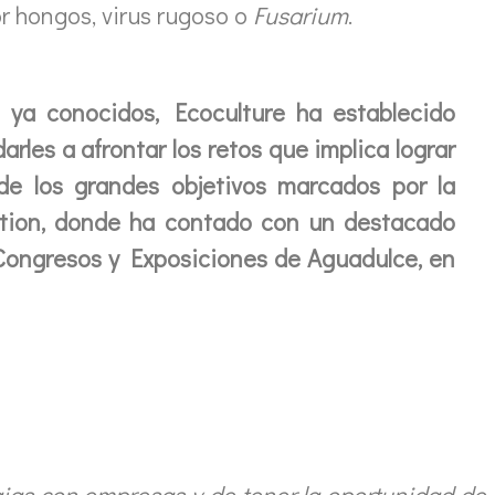
r hongos, virus rugoso o
Fusarium
.
s ya conocidos, Ecoculture ha establecido
les a afrontar los retos que implica lograr
de los grandes objetivos marcados por la
ition, donde ha contado con un destacado
 Congresos y Exposiciones de Aguadulce, en
ias con empresas y de tener la oportunidad de 