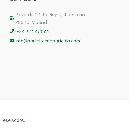
Plaza de Cristo Rey 4, 4 derecha
28040 Madrid
(+34) 915473515
info@portaltecnoagricola.com
 reservados.