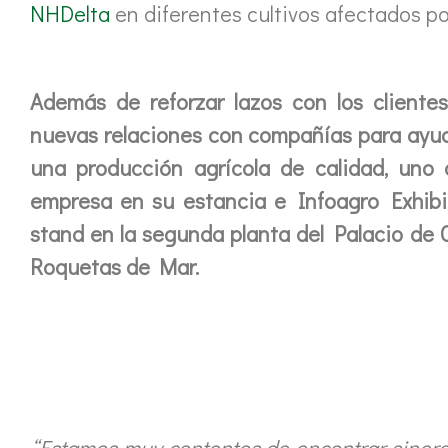
NHDelta
en diferentes cultivos afectados po
Además de reforzar lazos con los cliente
nuevas relaciones con compañías para ayudar
una producción agrícola de calidad, uno 
empresa en su estancia e Infoagro Exhib
stand en la segunda planta del Palacio de
Roquetas de Mar.
“Estamos muy contentos de encontrar sinerg