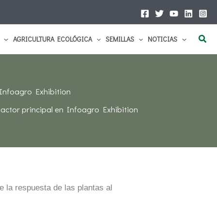
Busc
AGRICULTURA ECOLÓGICA
SEMILLAS
NOTICIAS
 Infoagro Exhibition
actor principal en Infoagro Exhibition
e la respuesta de las plantas al