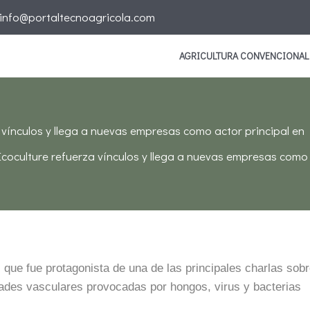
info@portaltecnoagricola.com
AGRICULTURA CONVENCIONAL
 vínculos y llega a nuevas empresas como actor principal en
Ecoculture refuerza vínculos y llega a nuevas empresas como 
 que fue protagonista de una de las principales charlas sobr
des vasculares provocadas por hongos, virus y bacterias