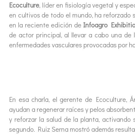
Ecoculture
, líder en fisiología vegetal y es
en cultivos de todo el mundo, ha reforzado 
en la reciente edición de
Infoagro Exhibiti
de actor principal, al llevar a cabo una de
enfermedades vasculares provocadas por hon
En esa charla, el gerente de Ecoculture, 
ayudan a regenerar raíces y pelos absorbentes
y reforzar la salud de la planta, activand
segundo. Ruiz Serna mostró además resulta