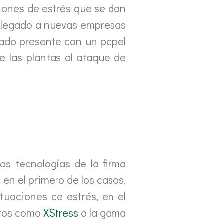
aciones de estrés que se dan
y llegado a nuevas empresas
stado presente con un papel
de las plantas al ataque de
as tecnologías de la firma
 en el primero de los casos,
ituaciones de estrés, en el
ctos como
XStress
o la gama