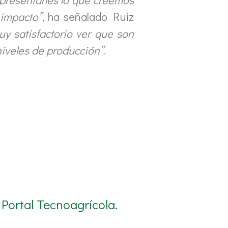
 impacto”
, ha señalado Ruiz
y satisfactorio ver que son
niveles de producción”
.
Portal Tecnoagrícola.