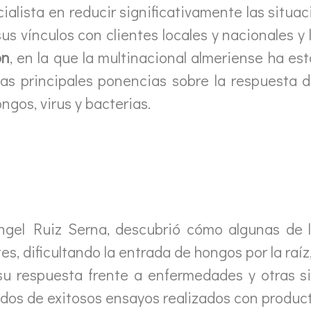
pecialista en reducir significativamente las situ
sus vínculos con clientes locales y nacionales 
on
, en la que la multinacional almeriense ha e
 las principales ponencias sobre la respuesta 
gos, virus y bacterias.
Ángel Ruiz Serna, descubrió cómo algunas de l
, dificultando la entrada de hongos por la raíz,
o su respuesta frente a enfermedades y otras s
dos de exitosos ensayos realizados con produ