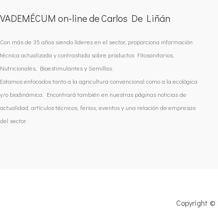
VADEMÉCUM on-line de Carlos De Liñán
Con más de 35 años siendo líderes en el sector, proporciona información
técnica actualizada y contrastada sobre productos Fitosanitarios,
Nutricionales, Bioestimulantes y Semillas.
Estamos enfocados tanto a la agricultura convencional como a la ecológica
y/o biodinámica. Encontrará también en nuestras páginas noticias de
actualidad, artículos técnicos, ferias, eventos y una relación de empresas
del sector.
Copyright ©