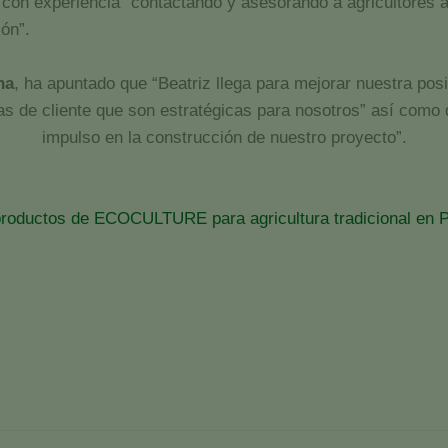
 con experiencia “contactando y asesorando a agricultores 
ón”.
na
, ha apuntado que “Beatriz llega para mejorar nuestra po
s de cliente que son estratégicas para nosotros” así como 
impulso en la construcción de nuestro proyecto”.
productos de ECOCULTURE para agricultura tradicional en P