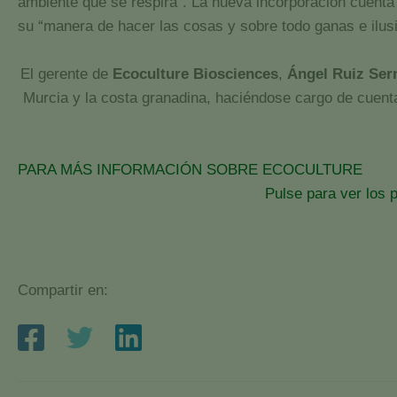
ambiente que se respira”. La nueva incorporación cuenta
su “manera de hacer las cosas y sobre todo ganas e ilusi
El gerente de
Ecoculture Biosciences
,
Ángel Ruiz Ser
Murcia y la costa granadina, haciéndose cargo de cuenta
PARA MÁS INFORMACIÓN SOBRE ECOCULTURE
Pulse para ver los 
Compartir en: