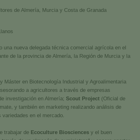
ultores de Almería, Murcia y Costa de Granada
Llanos
o una nueva delegada técnica comercial agrícola en el
nte de la provincia de Almería, la Región de Murcia y la
y Máster en Biotecnología Industrial y Agroalimentaria
asesorando a agricultores a través de empresas
 de investigación en Almería;
Scout Project
(Oficial de
omate, y también en marketing realizando análisis de
s variedades en el mercado.
e trabajar de
Ecoculture Biosciences
y el buen