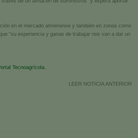
a través de un almacén de suministros” y espera aportar
sición en el mercado almeriense y también en zonas como
que “su experiencia y ganas de trabajar nos van a dar un
ortal Tecnoagrícola.
LEER NOTICIA ANTERIOR