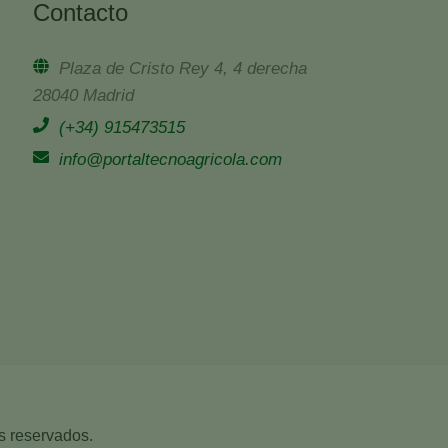
Contacto
Plaza de Cristo Rey 4, 4 derecha
28040 Madrid
(+34) 915473515
info@portaltecnoagricola.com
s reservados.