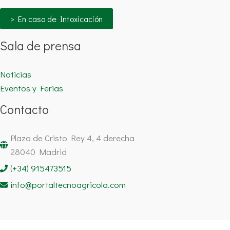
> En caso de Intoxicación
Sala de prensa
Noticias
Eventos y Ferias
Contacto
Plaza de Cristo Rey 4, 4 derecha
28040 Madrid
(+34) 915473515
info@portaltecnoagricola.com