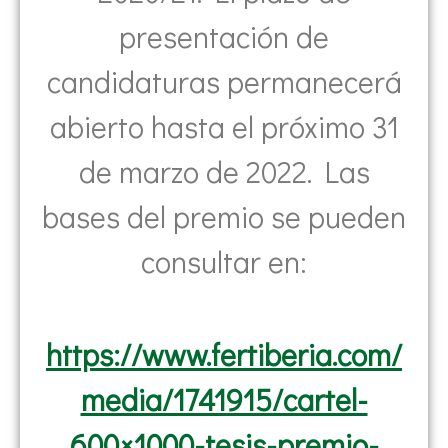
presentación de
candidaturas permanecerá
abierto hasta el próximo 31
de marzo de 2022. Las
bases del premio se pueden
consultar en:
https://www.fertiberia.com/
media/1741915/cartel-
600×1000-tesis-premio-