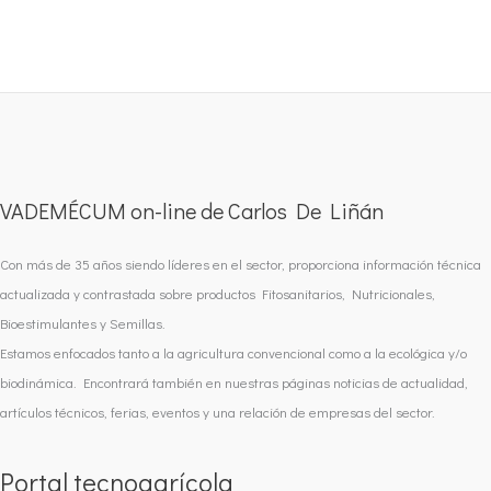
VADEMÉCUM on-line de Carlos De Liñán
Con más de 35 años siendo líderes en el sector, proporciona información técnica
actualizada y contrastada sobre productos Fitosanitarios, Nutricionales,
Bioestimulantes y Semillas.
Estamos enfocados tanto a la agricultura convencional como a la ecológica y/o
biodinámica. Encontrará también en nuestras páginas noticias de actualidad,
artículos técnicos, ferias, eventos y una relación de empresas del sector.
Portal tecnoagrícola