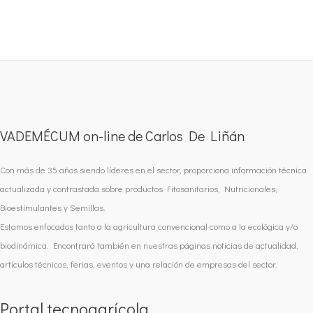
VADEMÉCUM on-line de Carlos De Liñán
Con más de 35 años siendo líderes en el sector, proporciona información técnica
actualizada y contrastada sobre productos Fitosanitarios, Nutricionales,
Bioestimulantes y Semillas.
Estamos enfocados tanto a la agricultura convencional como a la ecológica y/o
biodinámica. Encontrará también en nuestras páginas noticias de actualidad,
artículos técnicos, ferias, eventos y una relación de empresas del sector.
Portal tecnoagrícola