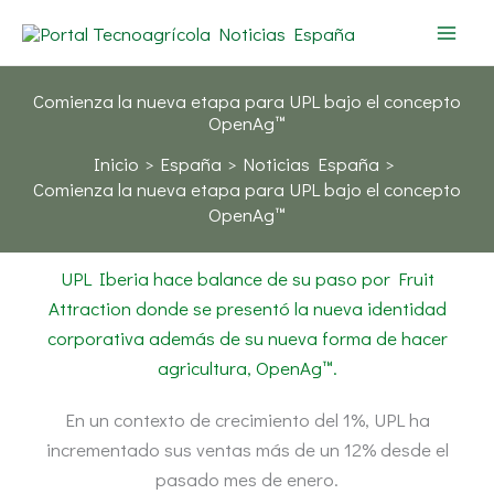
Ir
al
contenido
Comienza la nueva etapa para UPL bajo el concepto
OpenAg™
Inicio
España
Noticias España
Comienza la nueva etapa para UPL bajo el concepto
OpenAg™
UPL Iberia hace balance de su paso por Fruit
Attraction donde se presentó la nueva identidad
corporativa además de su nueva forma de hacer
agricultura, OpenAg™.
En un contexto de crecimiento del 1%, UPL ha
incrementado sus ventas más de un 12% desde el
pasado mes de enero.