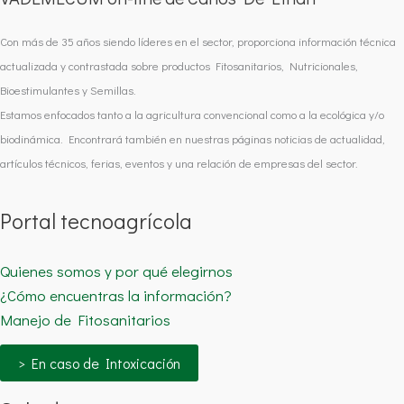
Con más de 35 años siendo líderes en el sector, proporciona información técnica
actualizada y contrastada sobre productos Fitosanitarios, Nutricionales,
Bioestimulantes y Semillas.
Estamos enfocados tanto a la agricultura convencional como a la ecológica y/o
biodinámica. Encontrará también en nuestras páginas noticias de actualidad,
artículos técnicos, ferias, eventos y una relación de empresas del sector.
Portal tecnoagrícola
Quienes somos y por qué elegirnos
¿Cómo encuentras la información?
Manejo de Fitosanitarios
> En caso de Intoxicación