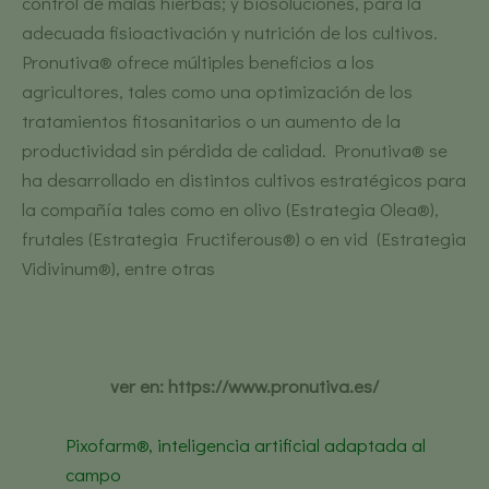
control de malas hierbas; y biosoluciones, para la
adecuada fisioactivación y nutrición de los cultivos.
Pronutiva® ofrece múltiples beneficios a los
agricultores, tales como una optimización de los
tratamientos fitosanitarios o un aumento de la
productividad sin pérdida de calidad. Pronutiva® se
ha desarrollado en distintos cultivos estratégicos para
la compañía tales como en olivo (Estrategia Olea®),
frutales (Estrategia Fructiferous®) o en vid (Estrategia
Vidivinum®), entre otras
ver en:
https://www.pronutiva.es/
Pixofarm®, inteligencia artificial adaptada al
campo