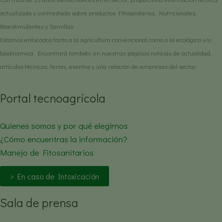
actualizada y contrastada sobre productos Fitosanitarios, Nutricionales,
Bioestimulantes y Semillas.
Estamos enfocados tanto a la agricultura convencional como a la ecológica y/o
biodinámica. Encontrará también en nuestras páginas noticias de actualidad,
artículos técnicos, ferias, eventos y una relación de empresas del sector.
Portal tecnoagrícola
Quienes somos y por qué elegirnos
¿Cómo encuentras la información?
Manejo de Fitosanitarios
> En caso de Intoxicación
Sala de prensa