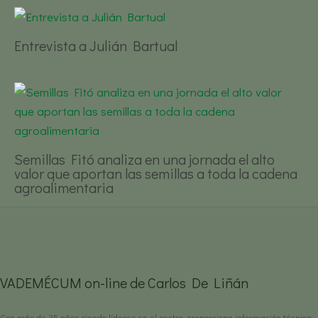
Entrevista a Julián Bartual
Semillas Fitó analiza en una jornada el alto
valor que aportan las semillas a toda la cadena
agroalimentaria
VADEMÉCUM on-line de Carlos De Liñán
Con más de 35 años siendo líderes en el sector, proporciona información técnica