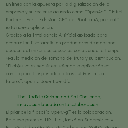
En línea con la apuesta por la digitalización de la
empresa y su reciente acuerdo como “OpenAg™ Digital
Partner”, Farid Edrisian, CEO de Pixofarm®, presentó
esta nueva aplicación.
Gracias a la Inteligencia Artificial aplicada para
desarrollar Pixofarm®, los productores de manzana
pueden optimizar sus cosechas conociendo, a tiempo
real, la medición del tamaño del fruto y su distribución.
“El objetivo es seguir estudiando la aplicación en
campo para traspasarla a otros cultivos en un
futuro.”, apunta José Buendía.
The Radicle Carbon and Soil Challenge,
innovación basada en la colaboración
El pilar de la filosofía OpenAg™ es la colaboración.
Bajo esa premisa, UPL Ltd., lanzó en Sudamérica y
España el desafío Radicle Carbon and Soil Challenge.