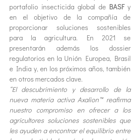
portafolio insecticida global de
BASF
y
en el objetivo de la compañía de
proporcionar soluciones sostenibles
para la agricultura. En 2021 se
presentarán además los dossier
regulatorios en la Unión Europea, Brasil
e India y, en los próximos años, también
en otros mercados clave.
“El descubrimiento y desarrollo de la
nueva materia activa Axalion™ reafirma
nuestro compromiso en ofrecer a los
agricultores soluciones sostenibles que
les ayuden a encontrar el equilibrio entre