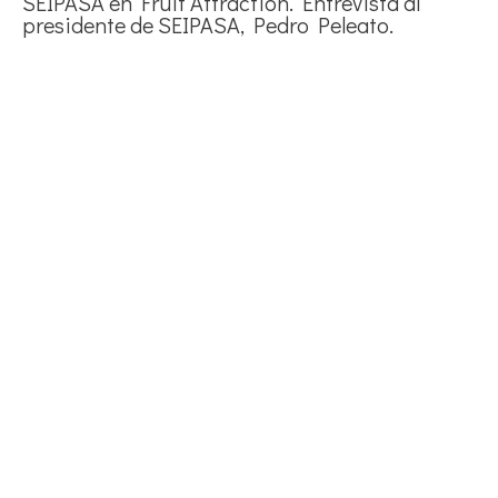
SEIPASA en Fruit Attraction. Entrevista al
presidente de SEIPASA, Pedro Peleato.