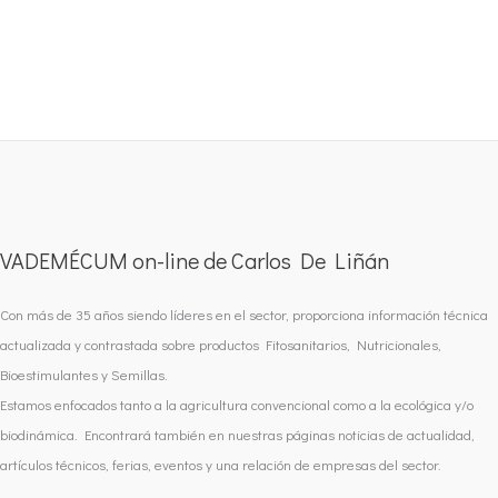
VADEMÉCUM on-line de Carlos De Liñán
Con más de 35 años siendo líderes en el sector, proporciona información técnica
actualizada y contrastada sobre productos Fitosanitarios, Nutricionales,
Bioestimulantes y Semillas.
Estamos enfocados tanto a la agricultura convencional como a la ecológica y/o
biodinámica. Encontrará también en nuestras páginas noticias de actualidad,
artículos técnicos, ferias, eventos y una relación de empresas del sector.