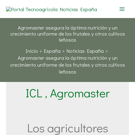
Ir
al
contenido
Agromaster asegura la óptima nutrición y un
crecimiento uniforme de los frutales y otros cultivos
leñosos
Inicio
España
Noticias España
Agromaster asegura la óptima nutrición y un
crecimiento uniforme de los frutales y otros cultivos
leñosos
ICL , Agromaster
Los agricultores