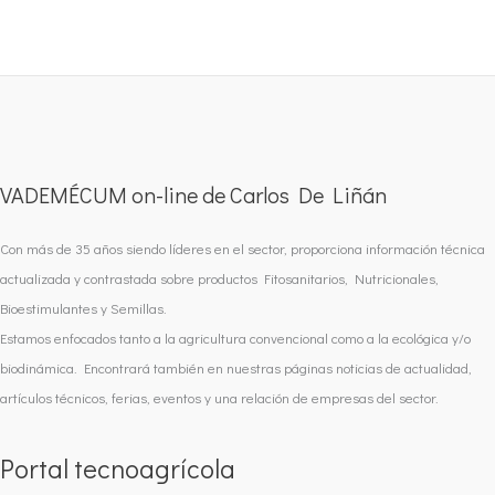
VADEMÉCUM on-line de Carlos De Liñán
Con más de 35 años siendo líderes en el sector, proporciona información técnica
actualizada y contrastada sobre productos Fitosanitarios, Nutricionales,
Bioestimulantes y Semillas.
Estamos enfocados tanto a la agricultura convencional como a la ecológica y/o
biodinámica. Encontrará también en nuestras páginas noticias de actualidad,
artículos técnicos, ferias, eventos y una relación de empresas del sector.
Portal tecnoagrícola