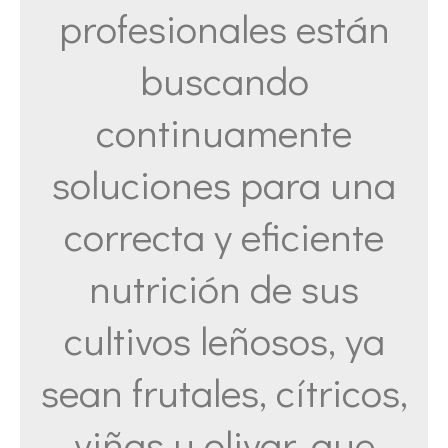
profesionales están
buscando
continuamente
soluciones para una
correcta y eficiente
nutrición de sus
cultivos leñosos, ya
sean frutales, cítricos,
viñas u olivar, que