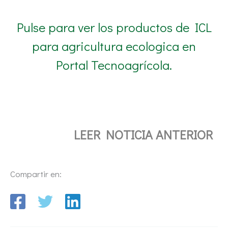
Pulse para ver los productos de ICL
para agricultura ecologica en
Portal Tecnoagrícola.
LEER NOTICIA ANTERIOR
Compartir en: