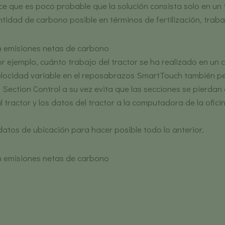
ce que es poco probable que la solución consista solo en un
idad de carbono posible en términos de fertilización, trabajo
 por ejemplo, cuánto trabajo del tractor se ha realizado en 
locidad variable en el reposabrazos SmartTouch también perm
a Section Control a su vez evita que las secciones se pierda
 tractor y los datos del tractor a la computadora de la ofici
 datos de ubicación para hacer posible todo lo anterior.