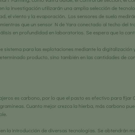
n la investigación utilizarán una amplia selección de tecno
dad, el viento y la evaporación. Los sensores de suelo medi
ientras que un sensor N de Yara conectado al techo del tracto
 análisis en profundidad en laboratorios. Se espera que la c
e sistema para las explotaciones mediante la digitalización 
eterminado producto, sino también en las cantidades de combu
jeros es carbono, por lo que el pasto es efectivo para fijar 
s gramíneas. Cuanto mejor crezca la hierba, más carbono pue
ble.
á en la introducción de diversas tecnologías. Se obtendrán m