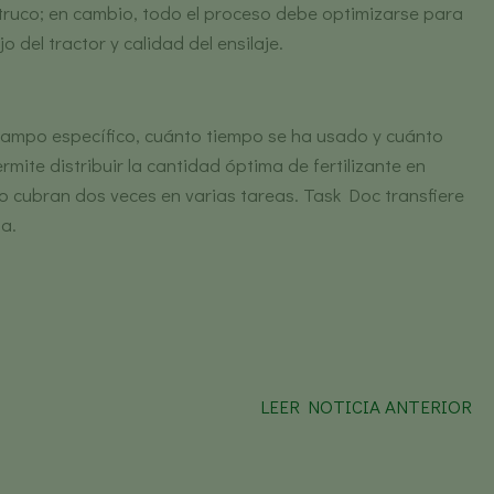
 truco; en cambio, todo el proceso debe optimizarse para
 del tractor y calidad del ensilaje.
un campo específico, cuánto tiempo se ha usado y cuánto
ite distribuir la cantidad óptima de fertilizante en
n o cubran dos veces en varias tareas. Task Doc transfiere
na.
LEER NOTICIA ANTERIOR