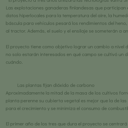
Las explotaciones ganaderas finlandesas que participan e
datos hiperlocales para la temperatura del aire, la hume
báscula para vehículos pesará los rendimientos del heno, m
al tractor. Además, el suelo y el ensilaje se someterán a
El proyecto tiene como objetivo lograr un cambio a nivel d
no solo estarán interesados en qué campo se cultivó un d
cuándo.
Las plantas fijan dióxido de carbono
Aproximadamente la mitad de la masa de los cultivos forra
planta perenne su cubierta vegetal es mejor que la de la
para el crecimiento y se minimiza el consumo de combusti
El primer año de los tres que dura el proyecto se centrar