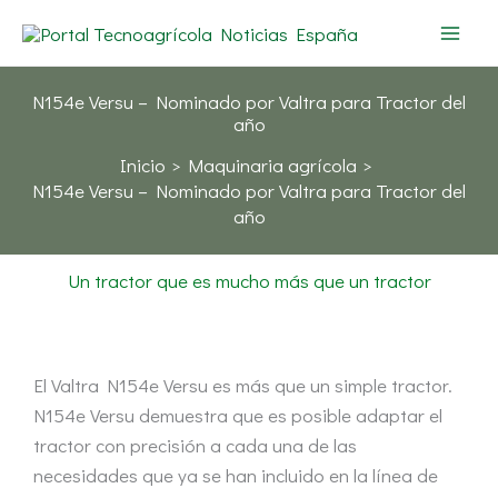
Ir
al
contenido
N154e Versu – Nominado por Valtra para Tractor del
año
Inicio
Maquinaria agrícola
N154e Versu – Nominado por Valtra para Tractor del
año
Un tractor que es mucho más que un tractor
El Valtra N154e Versu es más que un simple tractor.
N154e Versu demuestra que es posible adaptar el
tractor con precisión a cada una de las
necesidades que ya se han incluido en la línea de