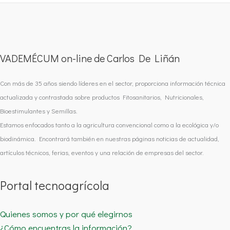
VADEMÉCUM on-line de Carlos De Liñán
Con más de 35 años siendo líderes en el sector, proporciona información técnica
actualizada y contrastada sobre productos Fitosanitarios, Nutricionales,
Bioestimulantes y Semillas.
Estamos enfocados tanto a la agricultura convencional como a la ecológica y/o
biodinámica. Encontrará también en nuestras páginas noticias de actualidad,
artículos técnicos, ferias, eventos y una relación de empresas del sector.
Portal tecnoagrícola
Quienes somos y por qué elegirnos
¿Cómo encuentras la información?