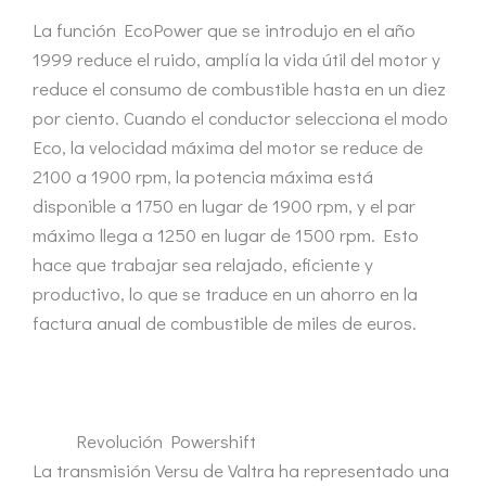
La función EcoPower que se introdujo en el año
1999 reduce el ruido, amplía la vida útil del motor y
reduce el consumo de combustible hasta en un diez
por ciento. Cuando el conductor selecciona el modo
Eco, la velocidad máxima del motor se reduce de
2100 a 1900 rpm, la potencia máxima está
disponible a 1750 en lugar de 1900 rpm, y el par
máximo llega a 1250 en lugar de 1500 rpm. Esto
hace que trabajar sea relajado, eficiente y
productivo, lo que se traduce en un ahorro en la
factura anual de combustible de miles de euros.
Revolución Powershift
La transmisión Versu de Valtra ha representado una