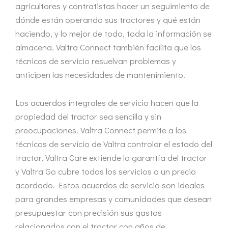
agricultores y contratistas hacer un seguimiento de
dónde están operando sus tractores y qué están
haciendo, y lo mejor de todo, toda la información se
almacena. Valtra Connect también facilita que los
técnicos de servicio resuelvan problemas y
anticipen las necesidades de mantenimiento.
Los acuerdos integrales de servicio hacen que la
propiedad del tractor sea sencilla y sin
preocupaciones. Valtra Connect permite a los
técnicos de servicio de Valtra controlar el estado del
tractor, Valtra Care extiende la garantía del tractor
y Valtra Go cubre todos los servicios a un precio
acordado. Estos acuerdos de servicio son ideales
para grandes empresas y comunidades que desean
presupuestar con precisión sus gastos
relacionados con el tractor con años de