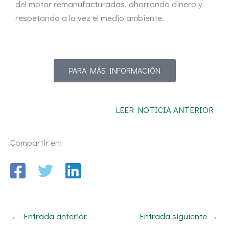
del motor remanufacturadas, ahorrando dinero y
respetando a la vez el medio ambiente.
PARA MÁS INFORMACIÓN
LEER NOTICIA ANTERIOR
Compartir en:
←
Entrada anterior
Entrada siguiente
→