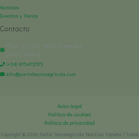
Noticias
Eventos y Ferias
Contacto
Plaza de Cristo Rey 4, 4 derecha
28040 Madrid
(+34) 915473515
info@portaltecnoagricola.com
Aviso legal
Política de cookies
Política de privacidad
Copyright © 2026 Portal Tecnoagrícola Noticias España | Todos