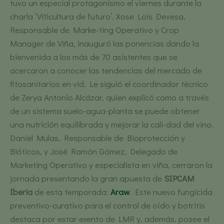
tuvo un especial protagonismo el viernes durante la
charla ‘Viticultura de futuro’. Xose Lois Devesa,
Responsable de Marke-ting Operativo y Crop
Manager de Viña, inauguró las ponencias dando la
bienvenida a los más de 70 asistentes que se
acercaron a conocer las tendencias del mercado de
fitosanitarios en vid. Le siguió el coordinador técnico
de Zerya Antonio Alcázar, quien explicó como a través
de un sistema suelo-agua-planta se puede obtener
una nutrición equilibrada y mejorar la cali-dad del vino.
Daniel Mulas, Responsable de Bioprotección y
Bióticos, y José Ramón Gómez, Delegado de
Marketing Operativo y especialista en viña, cerraron la
jornada presentando la gran apuesta de
SIPCAM
Iberia
de esta temporada:
Araw
. Este nuevo fungicida
preventivo-curativo para el control de oído y botritis
destaca por estar exento de LMR y, además, posee el