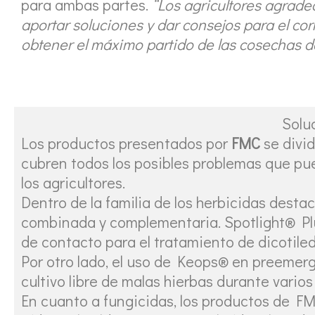
para ambas partes.
“Los agricultores agrad
aportar soluciones y dar consejos para el co
obtener el máximo partido de las cosechas d
Solu
Los productos presentados por
FMC
se divid
cubren todos los posibles problemas que pued
los agricultores.
Dentro de la familia de los herbicidas desta
combinada y complementaria. Spotlight® Plu
de contacto para el tratamiento de dicotile
Por otro lado, el uso de Keops® en preemerg
cultivo libre de malas hierbas durante vario
En cuanto a fungicidas, los productos de FM