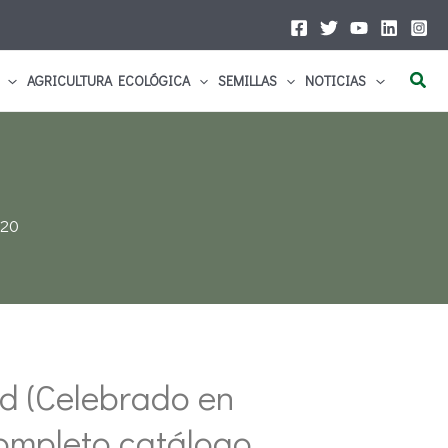
Busc
AGRICULTURA ECOLÓGICA
SEMILLAS
NOTICIAS
020
id (Celebrado en
 completo catálogo