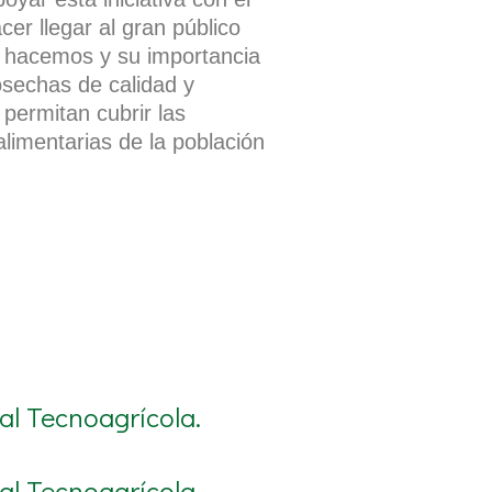
cer llegar al gran público
e hacemos y su importancia
osechas de calidad y
 permitan cubrir las
limentarias de la población
al Tecnoagrícola.
al Tecnoagrícola.