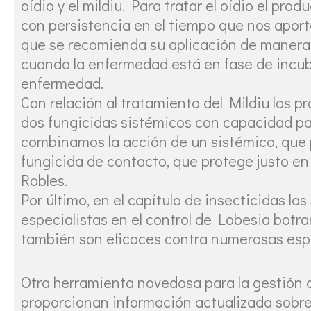
oídio y el mildiu. Para tratar el oídio el p
con persistencia en el tiempo que nos aporta
que se recomienda su aplicación de manera 
cuando la enfermedad está en fase de incuba
enfermedad.
Con relación al tratamiento del Mildiu los p
dos fungicidas sistémicos con capacidad par
combinamos la acción de un sistémico, que 
fungicida de contacto, que protege justo en 
Robles.
Por último, en el capítulo de insecticidas l
especialistas en el control de Lobesia botra
también son eficaces contra numerosas espe
Otra herramienta novedosa para la gestión de
proporcionan información actualizada sobre 