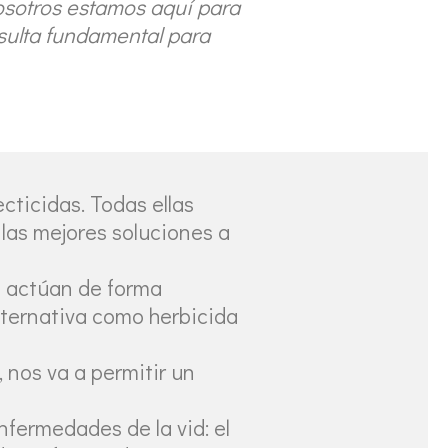
osotros estamos aquí para
esulta fundamental para
ecticidas. Todas ellas
 las mejores soluciones a
e actúan de forma
lternativa como herbicida
 nos va a permitir un
nfermedades de la vid: el