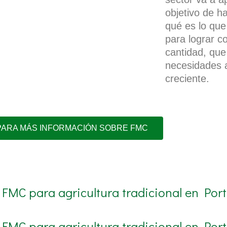
objetivo de ha
qué es lo qu
para lograr c
cantidad, que
necesidades a
creciente.
PARA MÁS INFORMACIÓN SOBRE FMC
 FMC para agricultura tradicional en Port
 FMC para agricultura tradicional en Port