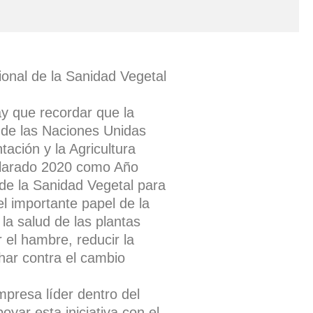
ional de la Sanidad Vegetal
ay que recordar que la
 de las Naciones Unidas
tación y la Agricultura
larado 2020 como Año
 de la Sanidad Vegetal para
el importante papel de la
 la salud de las plantas
r el hambre, reducir la
har contra el cambio
resa líder dentro del
oyar esta iniciativa con el