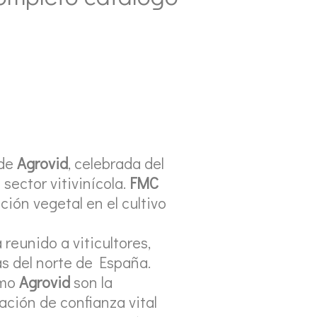
de
Agrovid
, celebrada del
 sector vitivinícola.
FMC
ción vegetal en el cultivo
 reunido a viticultores,
as del norte de España.
omo
Agrovid
son la
ación de confianza vital