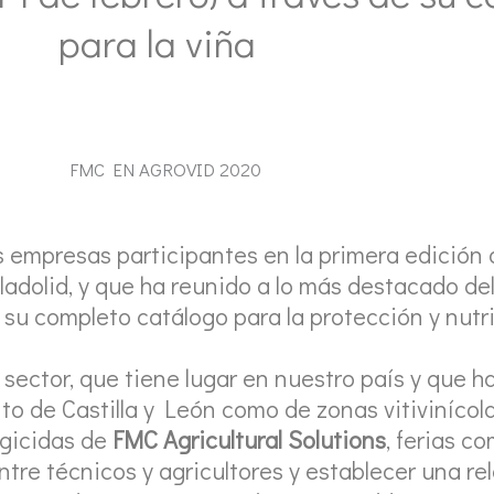
para la viña
s empresas participantes en la primera edición 
lladolid, y que ha reunido a lo más destacado del
 su completo catálogo para la protección y nutri
 sector, que tiene lugar en nuestro país y que ha
to de Castilla y León como de zonas vitivinícol
gicidas de
FMC
Agricultural Solutions
, ferias c
tre técnicos y agricultores y establecer una rel