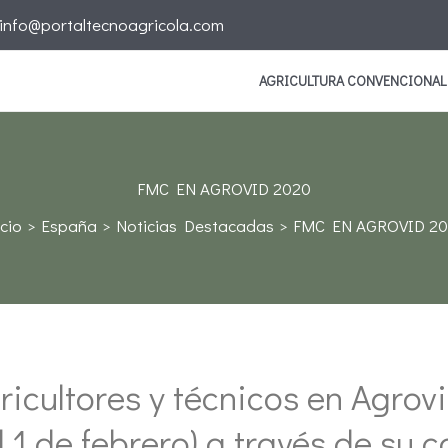
info@portaltecnoagricola.com
AGRICULTURA CONVENCIONAL
FMC EN AGROVID 2020
icio
España
Noticias Destacadas
FMC EN AGROVID 2
icultores y técnicos en Agrov
l 1 de febrero) a través de su