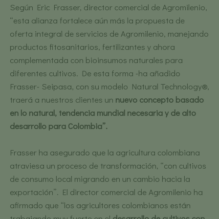
Según Eric Frasser, director comercial de Agromilenio,
“esta alianza fortalece aún más la propuesta de
oferta integral de servicios de Agromilenio, manejando
productos fitosanitarios, fertilizantes y ahora
complementada con bioinsumos naturales para
diferentes cultivos. De esta forma -ha añadido
Frasser- Seipasa, con su modelo Natural Technology®,
traerá a nuestros clientes un
nuevo concepto basado
en lo natural, tendencia mundial necesaria y de alto
desarrollo para Colombia”.
Frasser ha asegurado que la agricultura colombiana
atraviesa un proceso de transformación, “con cultivos
de consumo local migrando en un cambio hacia la
exportación”. El director comercial de Agromilenio ha
afirmado que “los agricultores colombianos están
trabajando muy fuerte en el
desarrollo de cultivos con