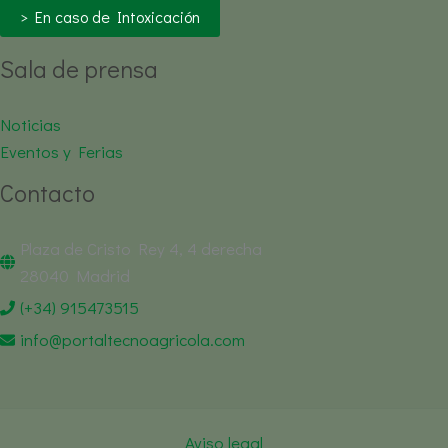
> En caso de Intoxicación
Sala de prensa
Noticias
Eventos y Ferias
Contacto
Plaza de Cristo Rey 4, 4 derecha
28040 Madrid
(+34) 915473515
info@portaltecnoagricola.com
Aviso legal