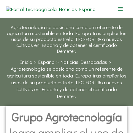
Ir
al
contenido
Agrotecnología se posiciona como un referente de
agricultura sostenible en toda Europa tras ampliar los
usos de su producto estrella TEC-FORT® a nuevos
cultivos en España y de obtener el certificado
Demeter.
Inicio
España
Noticias Destacadas
Agrotecnología se posiciona como un referente de
agricultura sostenible en toda Europa tras ampliar los
usos de su producto estrella TEC-FORT® a nuevos
cultivos en España y de obtener el certificado
Demeter.
Grupo Agrotecnología
logra ampliar el uso de