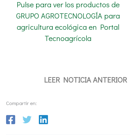
Pulse para ver los productos de
GRUPO AGROTECNOLOGÍA para
agricultura ecológica en Portal
Tecnoagrícola
LEER NOTICIA ANTERIOR
Compartir en: