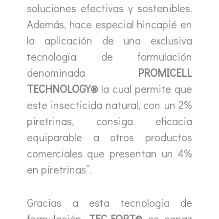
soluciones efectivas y sostenibles.
Además, hace especial hincapié en
la aplicación de una exclusiva
tecnología de formulación
denominada
PROMICELL
TECHNOLOGY®
la cual permite que
este insecticida natural, con un 2%
piretrinas, consiga eficacia
equiparable a otros productos
comerciales que presentan un 4%
en piretrinas”.
Gracias a esta tecnología de
formulación,
TEC-FORT®
es capaz