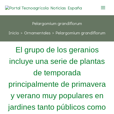
Ir
al
contenido
Pelargomium grandiflorum
Inicio
Ornamentales
Pelargomium grandiflorum
El grupo de los geranios
incluye una serie de plantas
de temporada
principalmente de primavera
y verano muy populares en
jardines tanto públicos como