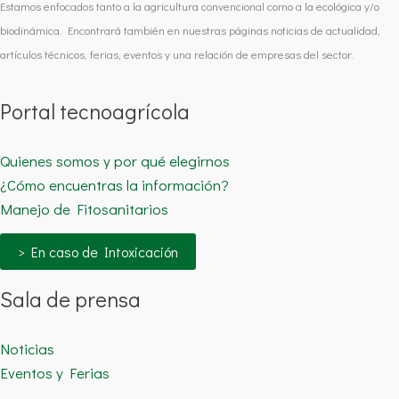
Estamos enfocados tanto a la agricultura convencional como a la ecológica y/o
biodinámica. Encontrará también en nuestras páginas noticias de actualidad,
artículos técnicos, ferias, eventos y una relación de empresas del sector.
Portal tecnoagrícola
Quienes somos y por qué elegirnos
¿Cómo encuentras la información?
Manejo de Fitosanitarios
> En caso de Intoxicación
Sala de prensa
Noticias
Eventos y Ferias