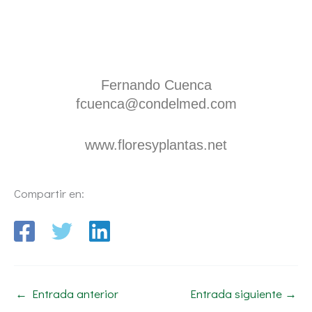
Fernando Cuenca
fcuenca@condelmed.com
www.floresyplantas.net
Compartir en:
←
Entrada anterior
Entrada siguiente
→