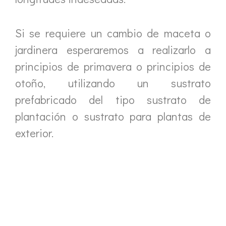
Si se requiere un cambio de maceta o
jardinera esperaremos a realizarlo a
principios de primavera o principios de
otoño, utilizando un sustrato
prefabricado del tipo sustrato de
plantación o sustrato para plantas de
exterior.