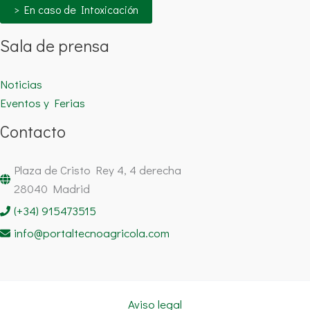
> En caso de Intoxicación
Sala de prensa
Noticias
Eventos y Ferias
Contacto
Plaza de Cristo Rey 4, 4 derecha
28040 Madrid
(+34) 915473515
info@portaltecnoagricola.com
Aviso legal