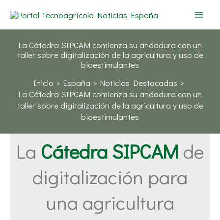
Ir
al
contenido
La Cátedra SIPCAM comienza su andadura con un
taller sobre digitalización de la agricultura y uso de
bioestimulantes
Inicio
España
Noticias Destacadas
La Cátedra SIPCAM comienza su andadura con un
taller sobre digitalización de la agricultura y uso de
bioestimulantes
La
Cátedra SIPCAM
de
digitalización para
una agricultura