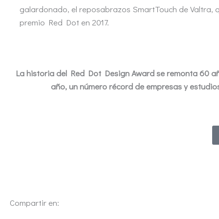
galardonado, el reposabrazos SmartTouch de Valtra, 
premio Red Dot en 2017.
La historia del Red Dot Design Award se remonta 60 añ
año, un número récord de empresas y estudios
Compartir en: