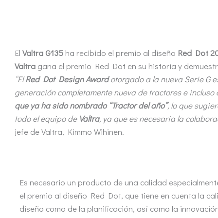
El
Valtra G135
ha recibido el premio al diseño
Red Dot 2
Valtra
gana el premio Red Dot en su historia y demuestr
“El
Red Dot Design Award
otorgado a la nueva Serie G e
generación completamente nueva de tractores e incluso 
que ya ha sido nombrado “Tractor del año”
, lo que sugi
todo el equipo de
Valtra
, ya que es necesaria la colabora
jefe de Valtra, Kimmo Wihinen.
Es necesario un producto de una calidad especialment
el premio al diseño Red Dot, que tiene en cuenta la cal
diseño como de la planificación, así como la innovació