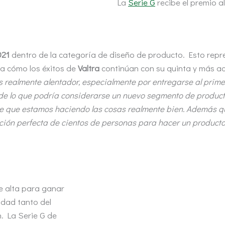
La
Serie G
recibe el premio 
021
dentro de la categoría de diseño de producto. Esto repr
a cómo los éxitos de
Valtra
continúan con su quinta y más ac
s realmente alentador, especialmente por entregarse al prime
de lo que podría considerarse un nuevo segmento de produc
ere que estamos haciendo las cosas realmente bien. Además 
ción perfecta de cientos de personas para hacer un producto 
e alta para ganar
idad tanto del
n. La Serie G de