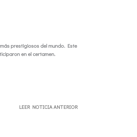
 más prestigiosos del mundo. Este
iciparon en el certamen.
LEER NOTICIA ANTERIOR