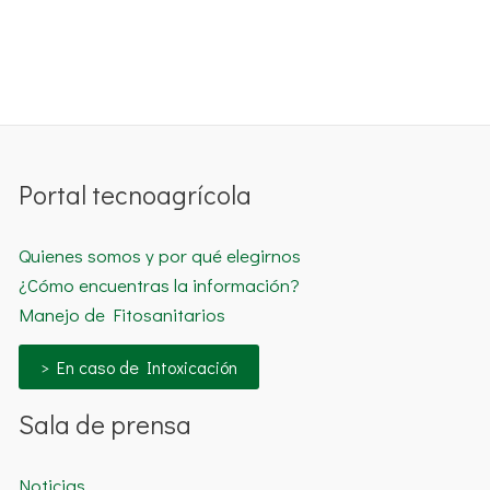
Portal tecnoagrícola
Quienes somos y por qué elegirnos
¿Cómo encuentras la información?
Manejo de Fitosanitarios
> En caso de Intoxicación
Sala de prensa
Noticias