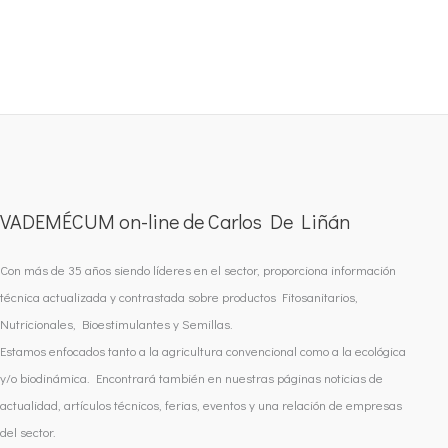
VADEMÉCUM on-line de Carlos De Liñán
Con más de 35 años siendo líderes en el sector, proporciona información
técnica actualizada y contrastada sobre productos Fitosanitarios,
Nutricionales, Bioestimulantes y Semillas.
Estamos enfocados tanto a la agricultura convencional como a la ecológica
y/o biodinámica. Encontrará también en nuestras páginas noticias de
actualidad, artículos técnicos, ferias, eventos y una relación de empresas
del sector.