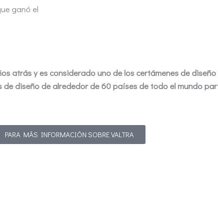
que ganó el
os atrás y es considerado uno de los certámenes de diseño
 de diseño de alrededor de 60 países de todo el mundo part
PARA MÁS INFORMACIÓN SOBRE VALTRA