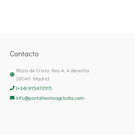
Contacto
Plaza de Cristo Rey 4, 4 derecha
28040 Madrid
(+34) 915473515
info@portaltecnoagricola.com