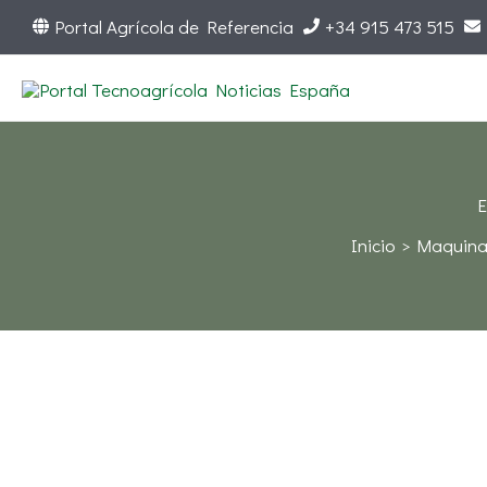
Ir
Portal Agrícola de Referencia
+34 915 473 515
al
contenido
E
Inicio
Maquinar