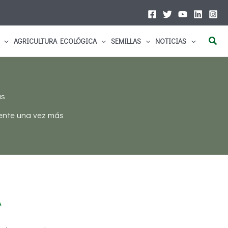
Busc
AGRICULTURA ECOLÓGICA
SEMILLAS
NOTICIAS
ás
mente una vez más
A