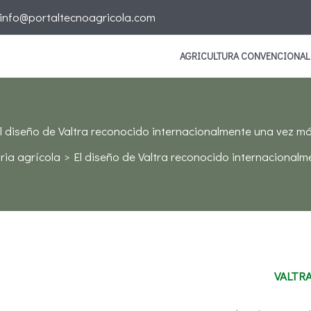
info@portaltecnoagricola.com
AGRICULTURA CONVENCIONAL
l diseño de Valtra reconocido internacionalmente una vez m
ia agrícola
El diseño de Valtra reconocido internacional
VALTR