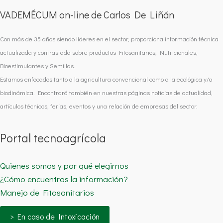
VADEMÉCUM on-line de Carlos De Liñán
Con más de 35 años siendo líderes en el sector, proporciona información técnica
actualizada y contrastada sobre productos Fitosanitarios, Nutricionales,
Bioestimulantes y Semillas.
Estamos enfocados tanto a la agricultura convencional como a la ecológica y/o
biodinámica. Encontrará también en nuestras páginas noticias de actualidad,
artículos técnicos, ferias, eventos y una relación de empresas del sector.
Portal tecnoagrícola
Quienes somos y por qué elegirnos
¿Cómo encuentras la información?
Manejo de Fitosanitarios
> En caso de Intoxicación