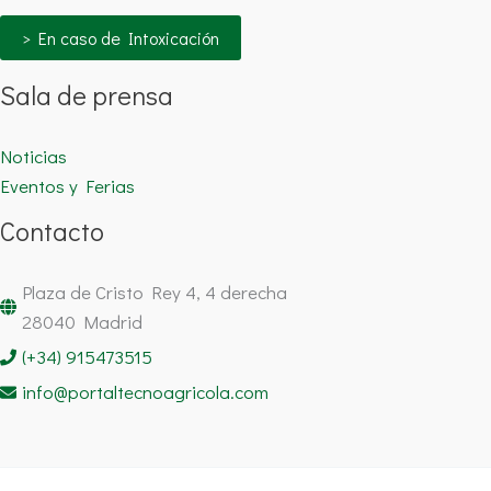
> En caso de Intoxicación
Sala de prensa
Noticias
Eventos y Ferias
Contacto
Plaza de Cristo Rey 4, 4 derecha
28040 Madrid
(+34) 915473515
info@portaltecnoagricola.com