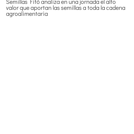
Semillas Fitó analiza en una jornada el alto
valor que aportan las semillas a toda la cadena
agroalimentaria