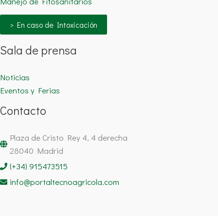
Manejo de Fitosanitarios
> En caso de Intoxicación
Sala de prensa
Noticias
Eventos y Ferias
Contacto
Plaza de Cristo Rey 4, 4 derecha
28040 Madrid
(+34) 915473515
info@portaltecnoagricola.com