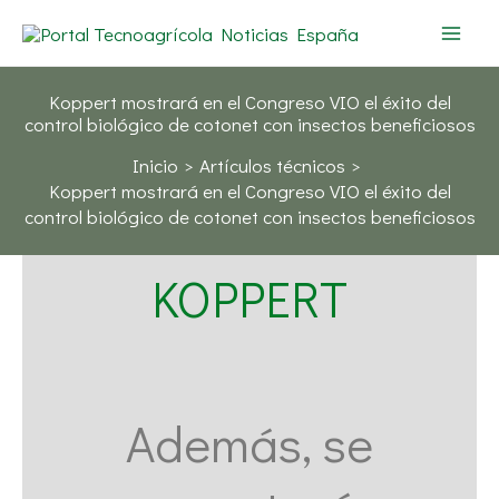
Ir
al
contenido
Koppert mostrará en el Congreso VIO el éxito del
control biológico de cotonet con insectos beneficiosos
Inicio
Artículos técnicos
Koppert mostrará en el Congreso VIO el éxito del
control biológico de cotonet con insectos beneficiosos
KOPPERT
Además, se