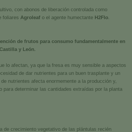
cultivo, con abonos de liberación controlada como
e foliares
Agroleaf
o el agente humectante
H2Flo
.
obtención de frutos para consumo fundamentalmente en
Castilla y León.
ue lo afectan, ya que la fresa es muy sensible a aspectos
necesidad de dar nutrientes para un buen trasplante y un
 de nutrientes afecta enormemente a la producción y,
vo para determinar las cantidades extraídas por la planta
a de crecimiento vegetativo de las plántulas recién