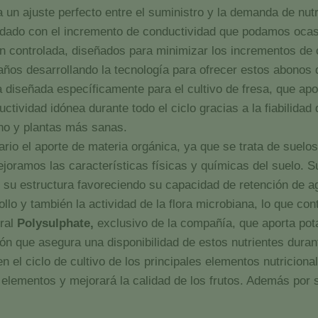
ta un ajuste perfecto entre el suministro y la demanda de n
idado con el incremento de conductividad que podamos ocas
ción controlada, diseñados para minimizar los incrementos de 
años desarrollando la tecnología para ofrecer estos abonos
diseñada específicamente para el cultivo de fresa, que apor
tividad idónea durante todo el ciclo gracias a la fiabilidad
ono y plantas más sanas.
ario el aporte de materia orgánica, ya que se trata de suelo
oramos las características físicas y químicas del suelo. S
e su estructura favoreciendo su capacidad de retención de a
ollo y también la actividad de la flora microbiana, lo que co
ural
Polysulphate,
exclusivo de la compañía, que aporta pota
ón que asegura una disponibilidad de estos nutrientes durante
 el ciclo de cultivo de los principales elementos nutriciona
s elementos y mejorará la calidad de los frutos. Además por 