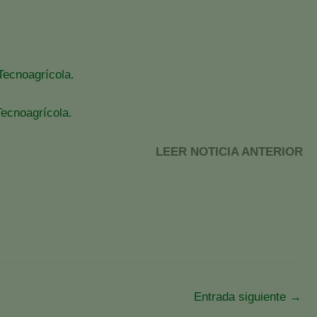
 Tecnoagrícola.
Tecnoagrícola.
LEER NOTICIA ANTERIOR
Entrada siguiente
→