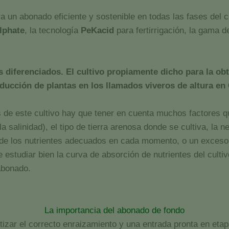
a un abonado eficiente y sostenible en todas las fases del 
lphate
, la tecnología
PeKacid
para fertirrigación, la gama d
s diferenciados. El cultivo propiamente dicho para la 
ducción de plantas en los llamados viveros de altura en 
 de este cultivo hay que tener en cuenta muchos factores q
 salinidad), el tipo de tierra arenosa donde se cultiva, la 
ta de los nutrientes adecuados en cada momento, o un exceso
le estudiar bien la curva de absorción de nutrientes del culti
abonado.
La importancia del abonado de fondo
izar el correcto enraizamiento y una entrada pronta en etap