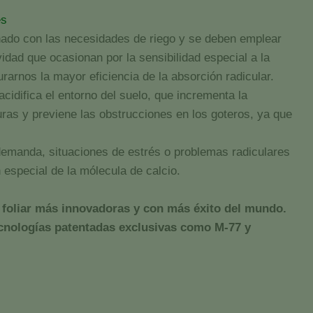
es
onado con las necesidades de riego y se deben emplear
idad que ocasionan por la sensibilidad especial a la
urarnos la mayor eficiencia de la absorción radicular.
cidifica el entorno del suelo, que incrementa la
uras y previene las obstrucciones en los goteros, ya que
demanda, situaciones de estrés o problemas radiculares
 especial de la mólecula de calcio.
ía foliar más innovadoras y con más éxito del mundo.
tecnologías patentadas exclusivas como M-77 y