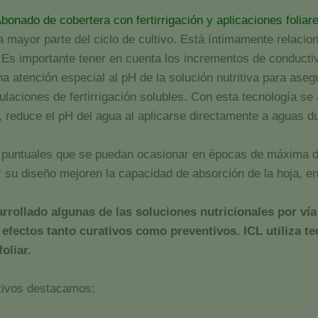
bonado de cobertera con fertirrigación y aplicaciones foliar
a mayor parte del ciclo de cultivo. Está íntimamente relaci
. Es importante tener en cuenta los incrementos de conductiv
a atención especial al pH de la solución nutritiva para aseg
ciones de fertirrigación solubles. Con esta tecnología se a
s, reduce el pH del agua al aplicarse directamente a aguas d
as puntuales que se puedan ocasionar en épocas de máxima 
r su diseño mejoren la capacidad de absorción de la hoja, en
arrollado algunas de las soluciones nutricionales por v
 efectos tanto curativos como preventivos. ICL utiliza 
oliar.
ltivos destacamos: