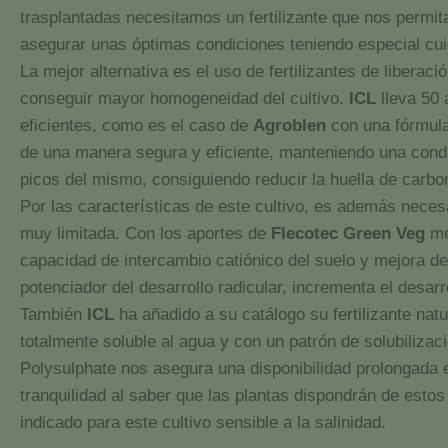
trasplantadas necesitamos un fertilizante que nos permi
asegurar unas óptimas condiciones teniendo especial cu
La mejor alternativa es el uso de fertilizantes de libera
conseguir mayor homogeneidad del cultivo.
ICL
lleva 50 
eficientes, como es el caso de
Agroblen
con una fórmula 
de una manera segura y eficiente, manteniendo una conduc
picos del mismo, consiguiendo reducir la huella de carb
Por las características de este cultivo, es además neces
muy limitada. Con los aportes de
Flecotec Green Veg
mej
capacidad de intercambio catiónico del suelo y mejora d
potenciador del desarrollo radicular, incrementa el desarr
También
ICL
ha añadido a su catálogo su fertilizante nat
totalmente soluble al agua y con un patrón de solubilizaci
Polysulphate nos asegura una disponibilidad prolongada en
tranquilidad al saber que las plantas dispondrán de esto
indicado para este cultivo sensible a la salinidad.