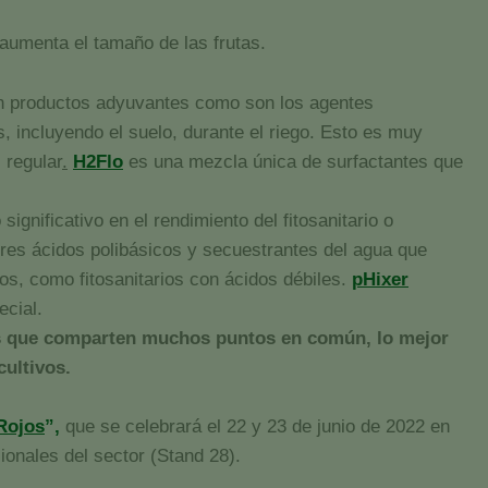
 aumenta el tamaño de las frutas.
on productos adyuvantes como son los agentes
 incluyendo el suelo, durante el riego. Esto es muy
 regular
.
H2Flo
es una mezcla única de surfactantes que
gnificativo en el rendimiento del fitosanitario o
dores ácidos polibásicos y secuestrantes del agua que
tos, como fitosanitarios con ácidos débiles.
pHixer
ecial.
ojos que comparten muchos puntos en común, lo mejor
cultivos.
Rojos
”
,
que se celebrará el 22 y 23 de junio de 2022 en
ionales del sector (Stand 28).