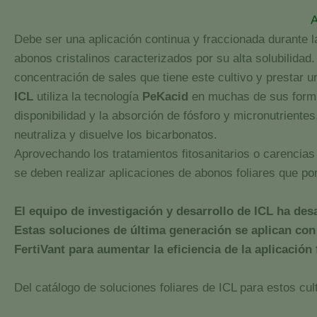
A
Debe ser una aplicación continua y fraccionada durante l
abonos cristalinos caracterizados por su alta solubilidad
concentración de sales que tiene este cultivo y prestar un
ICL
utiliza la tecnología
PeKacid
en muchas de sus formula
disponibilidad y la absorción de fósforo y micronutriente
neutraliza y disuelve los bicarbonatos.
Aprovechando los tratamientos fitosanitarios o carenci
se deben realizar aplicaciones de abonos foliares que po
El equipo de investigación y desarrollo de ICL ha des
Estas soluciones de última generación se aplican con
FertiVant para aumentar la eficiencia de la aplicación f
Del catálogo de soluciones foliares de ICL para estos cu