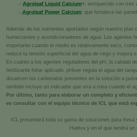
–
Agroleaf Liquid Calcium
+
: enriquecido con tres
–
Agroleaf Power Calcium
: que fortalece las pare
Además de los nutrientes aportados según nuestro plan 
humectantes y acondicionadores de agua. Los agentes hum
importante cuando el medio es relativamente seco, como s
reduce la tensión superficial del agua de riego y mejora su
En cuanto a los agentes reguladores del pH, la calidad de
fertilizante foliar aplicado. pHixer regula el agua del t
disuelven los carbonatos presentes en la solución a pulve
también incluye un indicador que vira a rosa cuando el a
Por último, tanto para elaborar un completo y eficie
es consultar con el equipo técnico de ICL que está es
ICL presentará toda su gama de soluciones para fresa y
Huelva y en el que tendrá un 