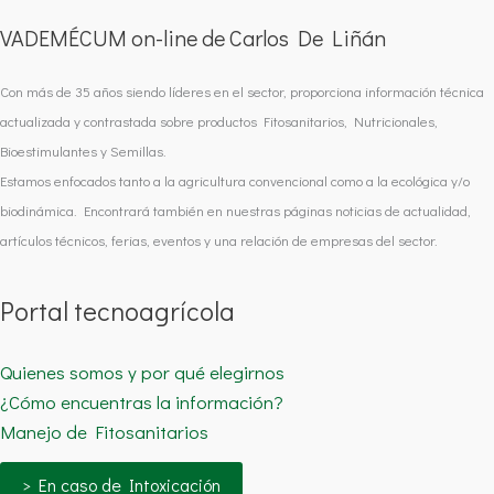
VADEMÉCUM on-line de Carlos De Liñán
Con más de 35 años siendo líderes en el sector, proporciona información técnica
actualizada y contrastada sobre productos Fitosanitarios, Nutricionales,
Bioestimulantes y Semillas.
Estamos enfocados tanto a la agricultura convencional como a la ecológica y/o
biodinámica. Encontrará también en nuestras páginas noticias de actualidad,
artículos técnicos, ferias, eventos y una relación de empresas del sector.
Portal tecnoagrícola
Quienes somos y por qué elegirnos
¿Cómo encuentras la información?
Manejo de Fitosanitarios
> En caso de Intoxicación