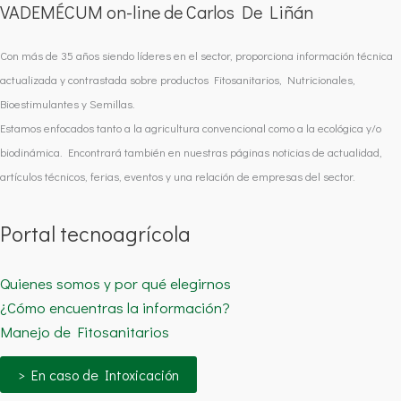
VADEMÉCUM on-line de Carlos De Liñán
Con más de 35 años siendo líderes en el sector, proporciona información técnica
actualizada y contrastada sobre productos Fitosanitarios, Nutricionales,
Bioestimulantes y Semillas.
Estamos enfocados tanto a la agricultura convencional como a la ecológica y/o
biodinámica. Encontrará también en nuestras páginas noticias de actualidad,
artículos técnicos, ferias, eventos y una relación de empresas del sector.
Portal tecnoagrícola
Quienes somos y por qué elegirnos
¿Cómo encuentras la información?
Manejo de Fitosanitarios
> En caso de Intoxicación