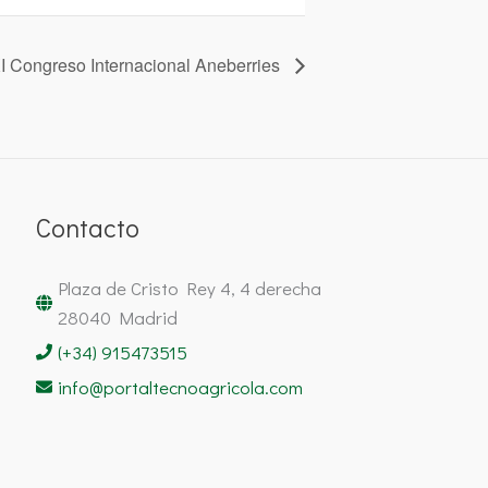
I Congreso Internacional Aneberries
Contacto
Plaza de Cristo Rey 4, 4 derecha
28040 Madrid
(+34) 915473515
info@portaltecnoagricola.com