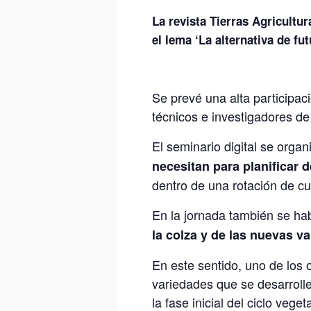
La revista Tierras Agricultur
el lema ‘La alternativa de fut
Se prevé una alta participaci
técnicos e investigadores de
El seminario digital se organ
necesitan para planificar 
dentro de una rotación de cu
En la jornada también se ha
la colza y de las nuevas v
En este sentido, uno de los o
variedades que se desarroll
la fase inicial del ciclo veget