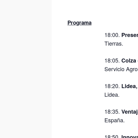
Programa
18:00.
Presen
Tierras.
18:05.
Colza 
Servicio Agr
18:20.
Lidea,
Lidea.
18:35.
Ventaj
España.
18:50.
Innova