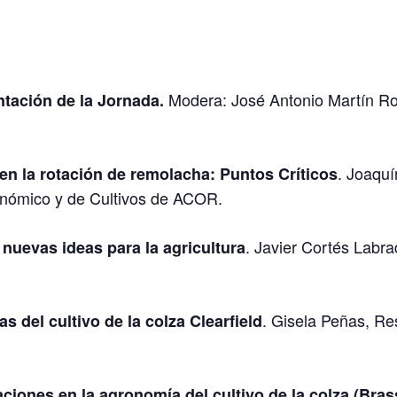
Modera: José Antonio Martín Ro
tación de la Jornada.
. Joaquí
en la rotación de remolacha: Puntos Críticos
onómico y de Cultivos de ACOR.
. Javier Cortés Labr
 nuevas ideas para la agricultura
. Gisela Peñas, Re
as del cultivo de la colza Clearfield
ciones en la agronomía del cultivo de la colza (Bra