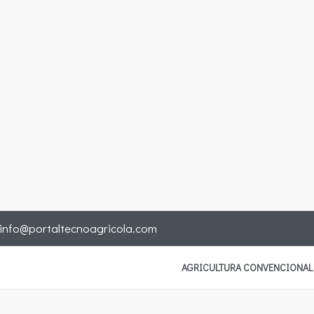
info@portaltecnoagricola.com
AGRICULTURA CONVENCIONAL