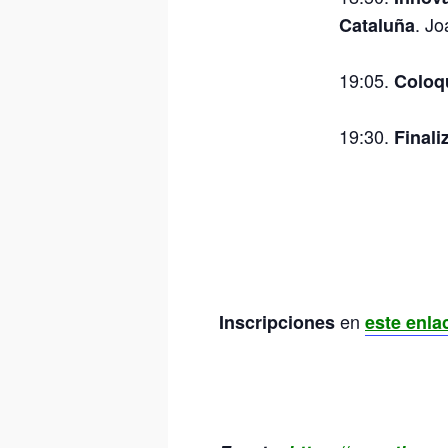
. Jo
Cataluña
19:05.
Coloq
19:30.
Finali
en
Inscripciones
este enla