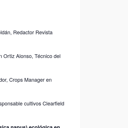
ldán, Redactor Revista
n Ortiz Alonso, Técnico del
ador, Crops Manager en
sponsable cultivos Clearfield
ssica napus) ecológica en