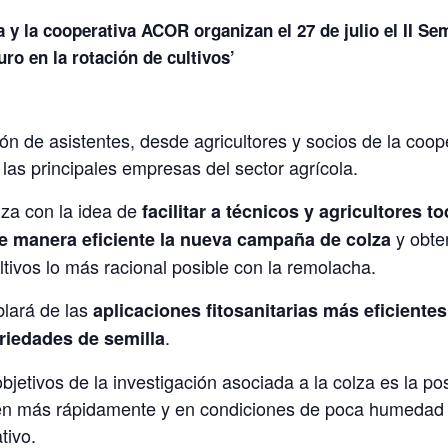
a y la cooperativa ACOR organizan el 27 de julio el II Sem
uro en la rotación de cultivos’
ón de asistentes, desde agricultores y socios de la coope
 las principales empresas del sector agrícola.
iza con la idea de
facilitar a técnicos y agricultores t
y obte
de manera eficiente la nueva campaña de colza
ltivos lo más racional posible con la remolacha.
blará de las
aplicaciones fitosanitarias más eficientes
.
ariedades de semilla
bjetivos de la investigación asociada a la colza es la po
en más rápidamente y en condiciones de poca humedad p
ativo.