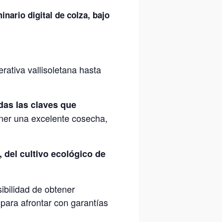
inario digital de colza, bajo
rativa vallisoletana hasta
odas las claves que
ner una excelente cosecha,
, del cultivo ecológico de
sibilidad de obtener
ara afrontar con garantías