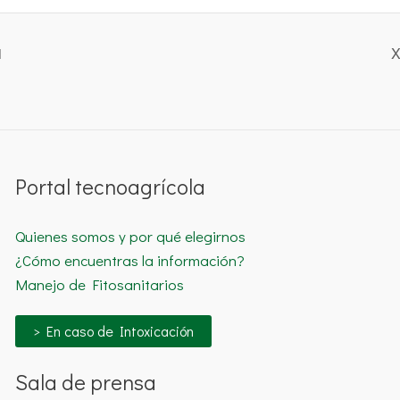
1
X
Portal tecnoagrícola
Quienes somos y por qué elegirnos
¿Cómo encuentras la información?
Manejo de Fitosanitarios
> En caso de Intoxicación
Sala de prensa