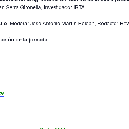
an Serra Gironella, Investigador IRTA.
. Modera: José Antonio Martín Roldán, Redactor Revi
uio
zación de la jornada
ce