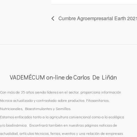
Cumbre Agroempresarial Earth 202
VADEMÉCUM on-line de Carlos De Liñán
Con más de 35 años siendo líderes en el sector, proporciona información
técnica actualizada y contrastada sobre productos Fitosanitarios,
Nutricionales, Bioestimulantes y Semillas.
Estamos enfocados tanto a la agricultura convencional como a la ecológica
y/o biodinámica. Encontrará también en nuestras páginas noticias de
actualidad, artículos técnicos, ferias, eventos y una relación de empresas