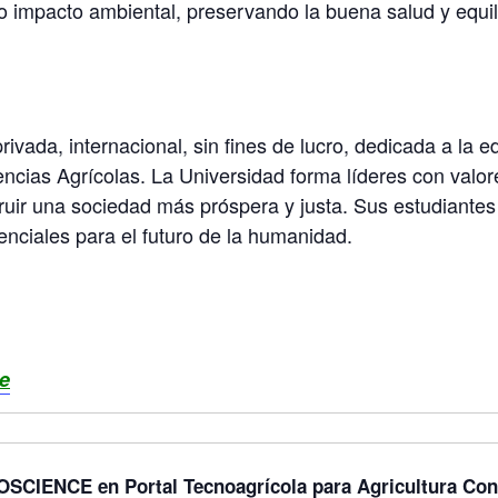
o impacto ambiental, preservando la buena salud y equilib
vada, internacional, sin fines de lucro, dedicada a la 
encias Agrícolas. La Universidad forma líderes con valore
truir una sociedad más próspera y justa. Sus estudiante
enciales para el futuro de la humanidad.
e
CIENCE en Portal Tecnoagrícola para Agricultura Con