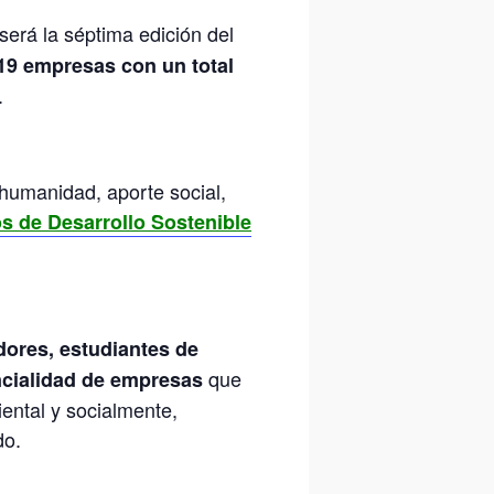
será la séptima edición del
 19 empresas con un total
.
 humanidad, aporte social,
os de Desarrollo Sostenible
dores, estudiantes de
que
ncialidad de empresas
ental y socialmente,
do.