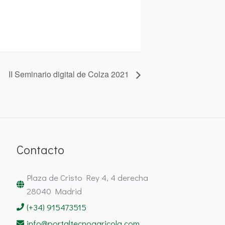
II Seminario digital de Colza 2021
Contacto
Plaza de Cristo Rey 4, 4 derecha
28040 Madrid
(+34) 915473515
info@portaltecnoagricola.com