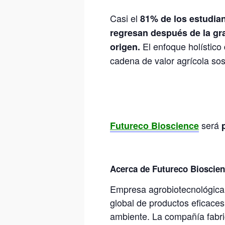
Casi el
81% de los estudia
regresan después de la gr
El enfoque holístico
origen.
cadena de valor agrícola sos
será
Futureco Bioscience
Acerca de
Futureco Bioscie
Empresa agrobiotecnológica d
global de productos eficaces
ambiente. La compañía fabric