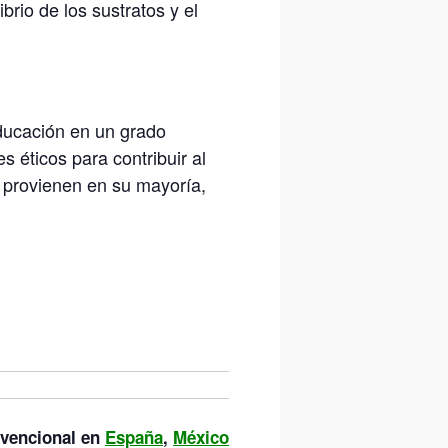
rio de los sustratos y el
educación en un grado
s éticos para contribuir al
s provienen en su mayoría,
vencional en
España
,
México