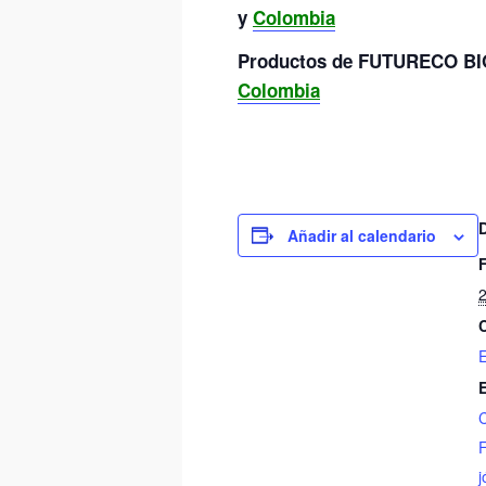
y
Colombia
Productos de FUTURECO BIO
Colombia
Añadir al calendario
2
E
F