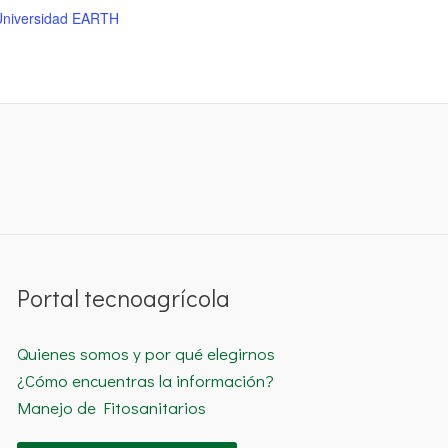
Universidad EARTH
Portal tecnoagrícola
Quienes somos y por qué elegirnos
¿Cómo encuentras la información?
Manejo de Fitosanitarios