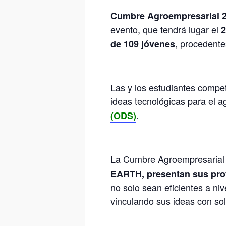
Cumbre Agroempresarial 2
evento, que tendrá lugar el
2
, procedente
de 109 jóvenes
Las y los estudiantes compet
ideas tecnológicas para el ag
.
(ODS)
La Cumbre Agroempresaria
EARTH, presentan sus proy
no solo sean eficientes a n
vinculando sus ideas con so