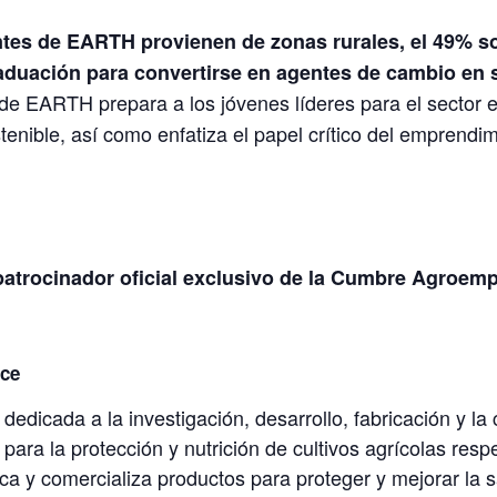
ntes de EARTH provienen de zonas rurales, el 49% s
aduación para convertirse en agentes de cambio en
 de EARTH prepara a los jóvenes líderes para el sector e
tenible, así como enfatiza el papel crítico del emprendim
patrocinador oficial exclusivo de la Cumbre Agroemp
nce
edicada a la investigación, desarrollo, fabricación y la 
 para la protección y nutrición de cultivos agrícolas res
a y comercializa productos para proteger y mejorar la s