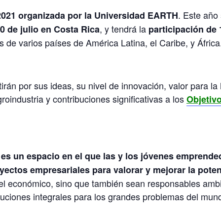
. Este año 
021 organizada por la Universidad EARTH
, y tendrá la
0 de julio en Costa Rica
participación de
s de varios países de América Latina, el Caribe, y África
irán por sus ideas, su nivel de innovación, valor para la
roindustria y contribuciones significativas a los
Objetiv
l
es un espacio en el que las y los jóvenes emprende
ectos empresariales para valorar y mejorar la pote
ivel económico, sino que también sean responsables ambi
luciones integrales para los grandes problemas del mun