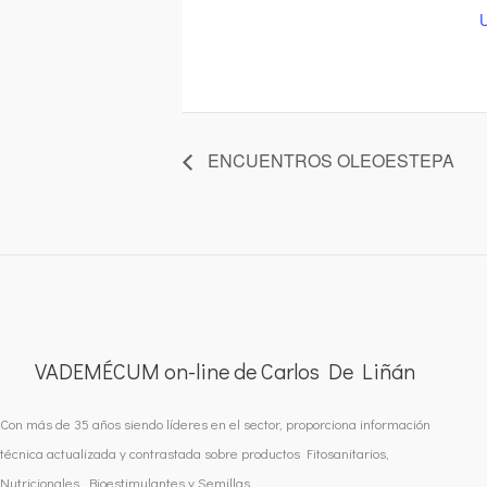
ENCUENTROS OLEOESTEPA
VADEMÉCUM on-line de Carlos De Liñán
Con más de 35 años siendo líderes en el sector, proporciona información
técnica actualizada y contrastada sobre productos Fitosanitarios,
Nutricionales, Bioestimulantes y Semillas.