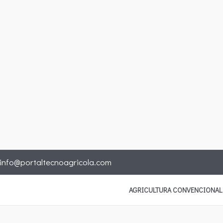
info@portaltecnoagricola.com
AGRICULTURA CONVENCIONAL