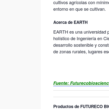
cultivos agrícolas con mínim
entorno en que se cultivan.
Acerca de EARTH
EARTH es una universidad pri
holístico de Ingeniería en Ci
desarrollo sostenible y cons
de zonas rurales, lugares es
Fuente: Futurecobioscienc
Productos de FUTURECO BIOS