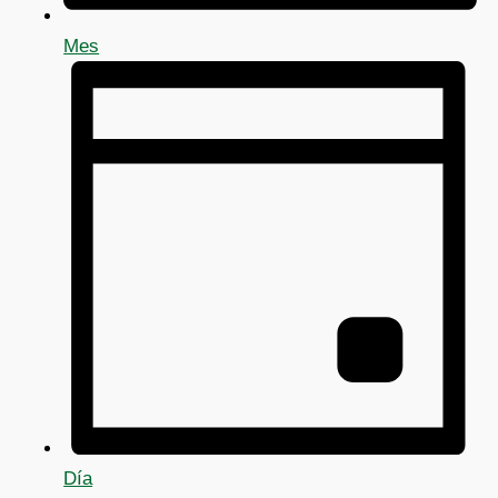
Mes
Día