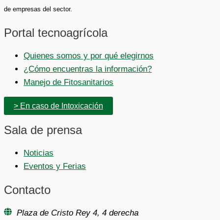
de empresas del sector.
Portal tecnoagrícola
Quienes somos y por qué elegirnos
¿Cómo encuentras la información?
Manejo de Fitosanitarios
> En caso de Intoxicación
Sala de prensa
Noticias
Eventos y Ferias
Contacto
Plaza de Cristo Rey 4, 4 derecha