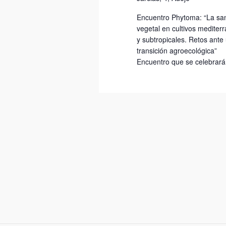
Encuentro Phytoma: “La sa
vegetal en cultivos mediter
y subtropicales. Retos ante
transición agroecológica”
Encuentro que se celebrará