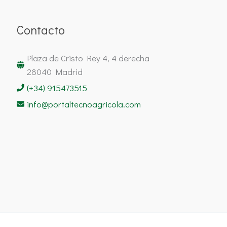
Contacto
Plaza de Cristo Rey 4, 4 derecha
28040 Madrid
(+34) 915473515
info@portaltecnoagricola.com