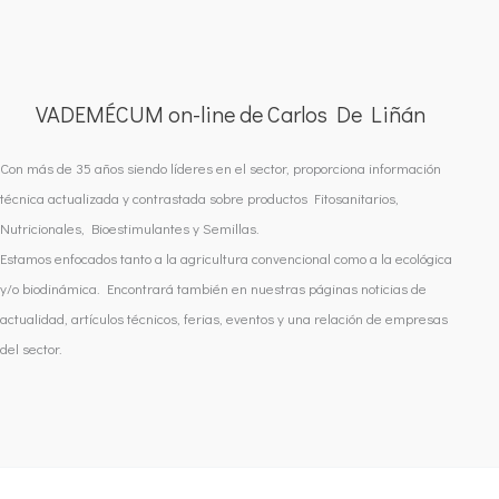
VADEMÉCUM on-line de Carlos De Liñán
Con más de 35 años siendo líderes en el sector, proporciona información
técnica actualizada y contrastada sobre productos Fitosanitarios,
Nutricionales, Bioestimulantes y Semillas.
Estamos enfocados tanto a la agricultura convencional como a la ecológica
y/o biodinámica. Encontrará también en nuestras páginas noticias de
actualidad, artículos técnicos, ferias, eventos y una relación de empresas
del sector.