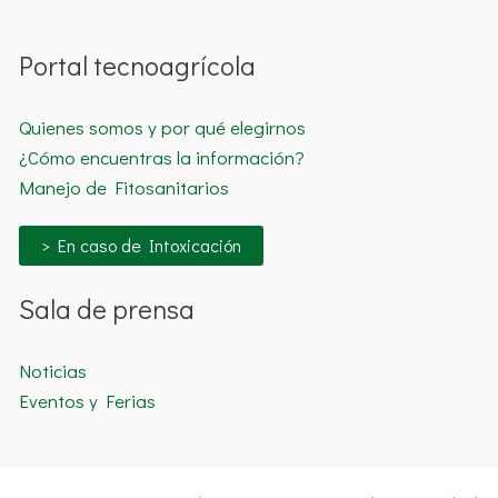
Portal tecnoagrícola
Quienes somos y por qué elegirnos
¿Cómo encuentras la información?
Manejo de Fitosanitarios
> En caso de Intoxicación
Sala de prensa
Noticias
Eventos y Ferias