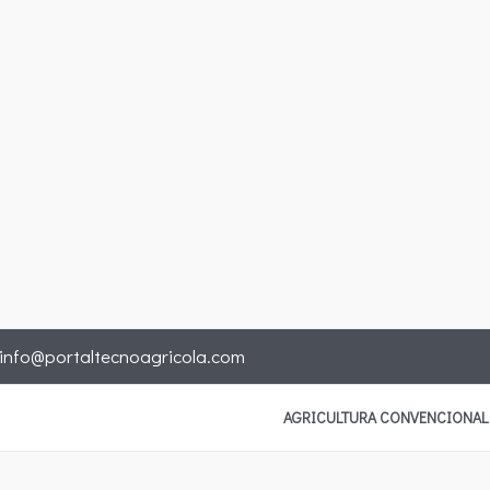
info@portaltecnoagricola.com
AGRICULTURA CONVENCIONAL