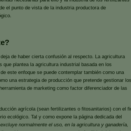
 el punto de vista de la industria productora de
ógico.
te?
eja de haber cierta confusión al respecto. La agricultura
ue plantea la agricultura industrial basada en los
ro de este enfoque se puede contemplar también como una
como una estrategia de producción que pretende gestionar lo
erramienta de marketing como factor diferenciador de las
ión agrícola (sean fertilizantes o fitosanitarios) con el fi
ibrio ecológico. Tal y como expone la página dedicada del
excluye normalmente el uso, en la agricultura y ganadería,