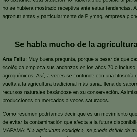
no se hubiera mostrado receptiva ante estas tendencias. As
agronutrientes y particularmente de Plymag, empresa pione
Se habla mucho de la agricultur
Ana Feliu
: Muy buena pregunta, porque a pesar de que casi
ecológica empieza sus andanzas en los años 70 o incluso a
agroquímicos. Así, a veces se confunde con una filosofía
vuelta a la agricultura tradicional más sana, llena de sa
recursos naturales basándose en su conservación. Asimism
producciones en mercados a veces saturados.
Como resumen podríamos decir que es un movimiento que trat
de evitar la contaminación que afecta a la futura disponibi
MAPAMA: “
La agricultura ecológica, se puede definir de 