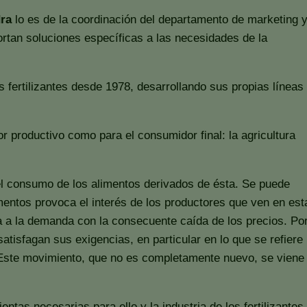
ra
lo es de la coordinación del departamento de marketing 
ortan soluciones específicas a las necesidades de la
 fertilizantes desde 1978, desarrollando sus propias líneas
r productivo como para el consumidor final: la agricultura
el consumo de los alimentos derivados de ésta. Se puede
mentos provoca el interés de los productores que ven en est
a a la demanda con la consecuente caída de los precios. Po
isfagan sus exigencias, en particular en lo que se refiere
. Este movimiento, que no es completamente nuevo, se viene
tas necesarias para ello y la industria de los fertilizantes