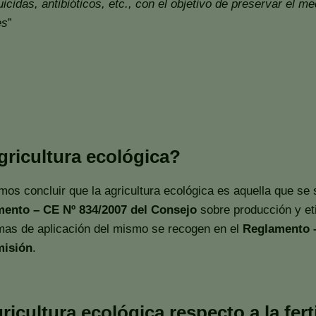
icidas, antibióticos, etc., con el objetivo de preservar el m
es
”
agricultura ecológica?
amos concluir que la agricultura ecológica es aquella que se
ento – CE Nº 834/2007 del Consejo
sobre producción y eti
rmas de aplicación del mismo se recogen en el
Reglamento –
misión
.
ricultura ecológica respecto a la fert