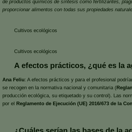
de productos químicos de síntesis como fertilizantes, plagu
proporcionar alimentos con todas sus propiedades natural
Cultivos ecológicos
Cultivos ecológicos
A efectos prácticos, ¿qué es la 
Ana Feliu
: A efectos prácticos y para el profesional podrí
se recogen en la normativa nacional y comunitaria (
Reglam
producción ecológica, su etiquetado y su control). Las no
por el
Reglamento de Ejecución (UE) 2016/673 de la Co
¿Cuáles serían las bases de la ag