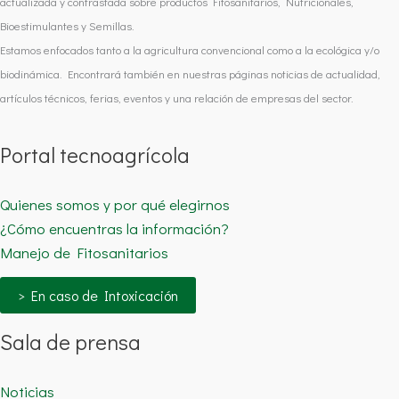
actualizada y contrastada sobre productos Fitosanitarios, Nutricionales,
Bioestimulantes y Semillas.
Estamos enfocados tanto a la agricultura convencional como a la ecológica y/o
biodinámica. Encontrará también en nuestras páginas noticias de actualidad,
artículos técnicos, ferias, eventos y una relación de empresas del sector.
Portal tecnoagrícola
Quienes somos y por qué elegirnos
¿Cómo encuentras la información?
Manejo de Fitosanitarios
> En caso de Intoxicación
Sala de prensa
Noticias