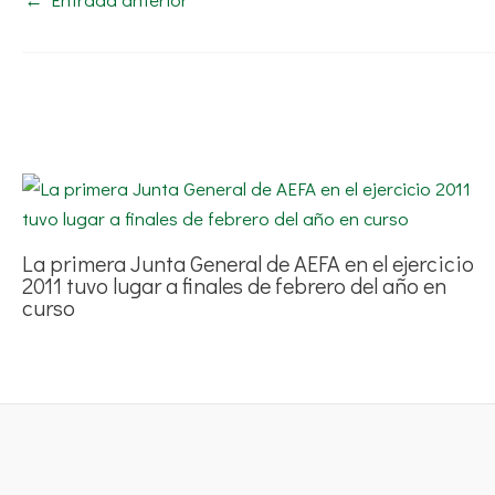
La primera Junta General de AEFA en el ejercicio
2011 tuvo lugar a finales de febrero del año en
curso