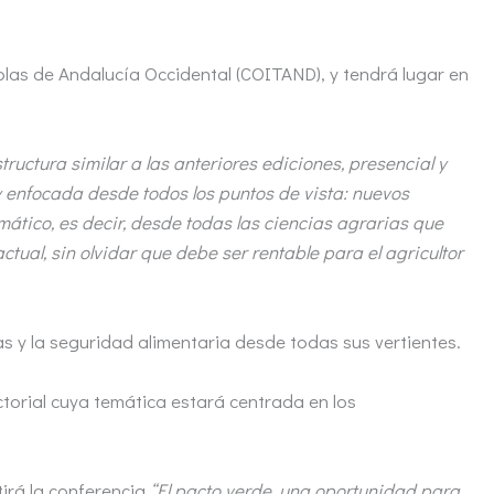
olas de Andalucía Occidental (COITAND), y tendrá lugar en
ructura similar a las anteriores ediciones, presencial y
y enfocada desde todos los puntos de vista: nuevos
imático, es decir, desde todas las ciencias agrarias que
ual, sin olvidar que debe ser rentable para el agricultor
as y la seguridad alimentaria desde todas sus vertientes.
ctorial cuya temática estará centrada en los
irá la conferencia
“El pacto verde, una oportunidad para