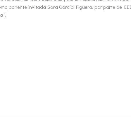
como ponente invitada Sara García Figuera, por parte de EBI
pa”
.