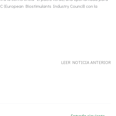
C (European Biostimulants Industry Council) con la
LEER
NOTICIA ANTERIOR
Entrada siguiente
→