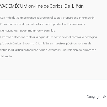
VADEMÉCUM on-line de Carlos De Liñán
Con más de 35 años siendo líderes en el sector, proporciona información
técnica actualizada y contrastada sobre productos Fitosanitarios,
Nutricionales, Bioestimulantes y Semillas.
Estamos enfocados tanto a la agricultura convencional como a la ecológica
y/o biodinámica. Encontrará también en nuestras páginas noticias de
actualidad, artículos técnicos, ferias, eventos y una relación de empresas
del sector.
Copyright ©