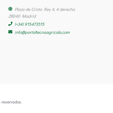
Plaza de Cristo Rey 4, 4 derecha
28040 Madrid
(+34) 915473515
info@portaltecnoagricola.com
 reservados.