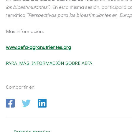
los bioestimulantes”
. En esta misma sesión, participará 
temática
“Perspectivas para los bioestimulantes en Euro
Más información:
www.aefa-agronutrientes.org
PARA MÁS INFORMACIÓN SOBRE AEFA
Compartir en:
←
Entrada anterior